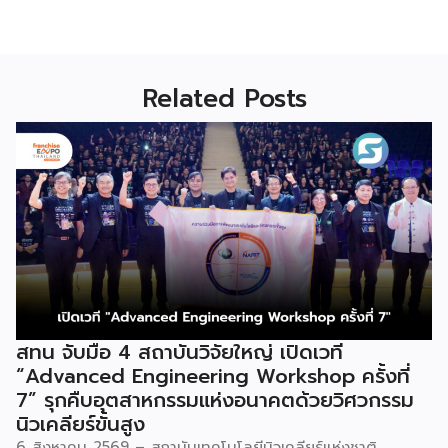
Related Posts
สทน จับมือ 4 สถาบันวิจัยใหญ่ เปิดเวที
“Advanced Engineering Workshop ครั้งที่
7” รุกคืบอุตสาหกรรมแห่งอนาคตด้วยวิศวกรรม
นิวเคลียร์ขั้นสูง
6 สิงหาคม 2569 – สถาบันเทคโนโลยีนิวเคลียร์แห่งชาติ