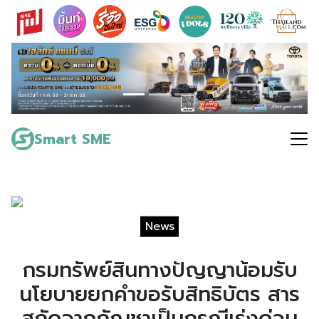
Skip
to
content
Search
for:
Smart SME
News
กรมทรัพย์สินทางปัญญาน้อมรับ
นโยบายยกคำขอรับสิทธิบัตร สาร
สกัดจากกัญชาเป็นกรณีเร่งด่วน