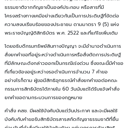
ธรรมชาติจากกัญชาเป็นองค์ประกอบ หรือสารที่มี
โครงสร้างทางเคมีอย่างเดียวกันเป็นการประดิษฐ์ที่ขัดต่อ
ความสงบเรียบร้อยของประชาชน ตามมาตรา 9 (5) แห่ง
พระราชบัญญัติสิทธิบัตร พ.ศ. 2522 และที่แก้ไขเพิ่มเติม
โดยอธิบดีกรมทรัพย์สินทางปัญญา จะมีอำนาจดำเนินการ
สั่งยกคำขอที่อยู่ระหว่างดำเนินการหรือสั่งตัดการประดิษฐ์
ที่มีลักษณะดังกล่าวออกเป็นกรณีเร่งด่วน ซึ่งขณะนี้มีคำขอ
ที่เกี่ยวข้องอยู่ระหว่างรอดำเนินการจำนวน 7 คำขอ
อย่างไรก็ตาม ผู้ขอมีสิทธิอุทธรณ์คำสั่งยกคำขอต่อคณะ
กรรมการสิทธิบัตรได้ภายใน 60 วันนับแต่ได้รับแจ้งคำสั่ง
ยกคำขอตามกระบวนการของกฎหมาย
คำสั่ง คสช. มีผลใช้บังคับนับแต่วันประกาศ และจะมีผลใช้
บังคับกับคำขอรับสิทธิบัตรสารสกัดกัญชาธรรมชาติที่ยื่น
ก่อนวันที่คำสั่งมีผลใช้บังคับด้วย แต่มาตรการด้านสิทธิ