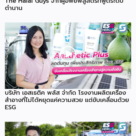
The Halal Guys จากผู้อพยพสู่สตรีทฟู้ดระดับ
ตำนาน
บริษัท เอสเธติค พลัส จำกัด โรงงานผลิตเครื่อง
สำอางที่ไม่ได้หยุดแค่ความสวย แต่ขับเคลื่อนด้วย
ESG