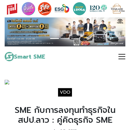
Skip
to
content
Search
for:
Smart SME
VDO
SME กับการลงทุนทำธุรกิจใน
สปป.ลาว : คู่คิดธุรกิจ SME