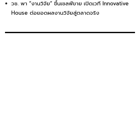
วช. พา “งานวิจัย” ขึ้นเชลฟ์ขาย เปิดเวที Innovative
House ต่อยอดผลงานวิจัยสู่ตลาดจริง