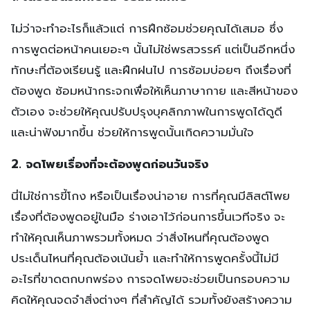
ไม่ว่าจะทำอะไรก็แล้วแต่ การฝึกซ้อมช่วยคุณได้เสมอ ซึ่ง
การพูดต่อหน้าคนเยอะๆ นั้นไม่ใช่พรสวรรค์ แต่เป็นอีกหนึ่ง
ทักษะที่ต้องเรียนรู้ และฝึกฝนไป การซ้อมบ่อยๆ ถึงเรื่องที่
ต้องพูด ซ้อมหน้ากระจกเพื่อให้เห็นภาษากาย และสีหน้าของ
ตัวเอง จะช่วยให้คุณปรับปรุงบุคลิกภาพในการพูดได้ดูดี
และน่าฟังมากขึ้น ช่วยให้การพูดนั้นเกิดความมั่นใจ
2. จดโพยเรื่องที่จะต้องพูดก่อนวันจริง
นี่ไม่ใช่การขี้โกง หรือเป็นเรื่องน่าอาย การที่คุณมีลิสต์โพย
เรื่องที่ต้องพูดอยู่ในมือ ร่างเอาไว้ก่อนการขึ้นเวทีจริง จะ
ทำให้คุณเห็นภาพรวมทั้งหมด ว่าสิ่งไหนที่คุณต้องพูด
ประเด็นไหนที่คุณต้องเน้นย้ำ และทำให้การพูดครั้งนี้ไม่มี
อะไรที่ขาดตกบกพร่อง การจดโพยจะช่วยเป็นกรอบความ
คิดให้คุณจดจำสิ่งต่างๆ ที่สำคัญได้ รวมทั้งยังสร้างความ