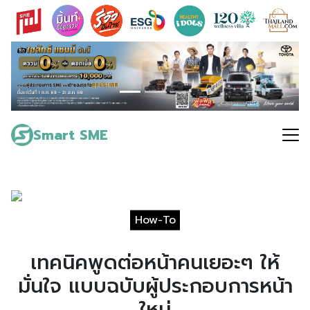
Skip
to
content
Search
for:
Smart SME
How-To
เทคนิคพูดต่อหน้าคนเยอะๆ ให้
มั่นใจ แบบฉบับผู้ประกอบการหน้า
ใหม่