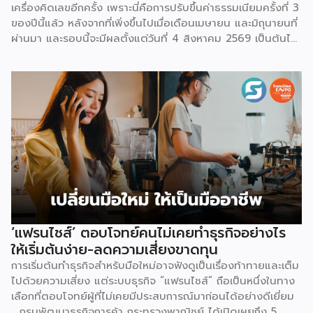
เครื่องคิดเลขอีกครั้ง เพราะนี่คือการปรับขึ้นค่าธรรมเนียมครั้งที่ 3
ของปีนี้แล้ว หลังจากที่เพิ่งขึ้นไปเมื่อเดือนเมษายน และมิถุนายนที่
ผ่านมา และรอบนี้จะมีผลตั้งแต่วันที่ 4 สิงหาคม 2569 เป็นต้นไป
สำหรับการปรับค่าธรรมเนียมการขาย จะแบ่งตามประเภทร้าน
เช่น ร้านที่เป็นแบรนด์ขนาดใหญ่ จะมีเรตสูงสุด 19.26% ในหมวด
แฟชั่น และ FMCG, ร้าน Non-Mall ทั่วไป สูงสุด 17.12% เป็นต้น
โดยตัวเลขเหล่านี้รวม VAT 7% แล้ว และยังไม่นับค่าธรรมเนียม
อื่นที่เก็บซ้อนอยู่ เช่น ค่าธรรมเนียมการชำระเงิน (เริ่มต้น 3.21%)
และค่าธรรมเนียมโครงสร้างพื้นฐาน 1.07 บาทต่อออร์เดอร์
(สำหรับร้านที่มียอดขายเกิน 100 ออร์เดอร์ต่อเดือน) ลอง
คำนวณดู หากเป็นร้าน Non-Mall ขายเสื้อยืดตัวละ 100 บาท ค่า
ส่ง 25 บาท เมื่อหักค่าธรรมเนียมการขาย […]
‘แฟรนไชส์’ ตอบโจทย์คนไม่เคยทำธุรกิจอย่างไร
ให้เริ่มต้นง่าย-ลดความเสี่ยงขาดทุน
การเริ่มต้นทำธุรกิจสำหรับมือใหม่อาจฟังดูเป็นเรื่องท้าทายและเต็ม
ไปด้วยความเสี่ยง แต่ระบบธุรกิจ “แฟรนไชส์” ถือเป็นหนึ่งในทาง
เลือกที่ตอบโจทย์ผู้ที่ไม่เคยมีประสบการณ์มาก่อนได้อย่างดีเยี่ยม
กรมพัฒนาธุรกิจการค้า กระทรวงพาณิชย์ ได้เปิดเผยถึง 5