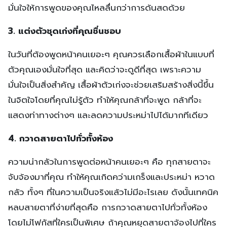
มั่นใจให้การพูดของคุณไหลลื่นกว่าการด้นสดด้วย
3. แต่งตัวชุดเก่งที่คุณชื่นชอบ
ในวันที่ต้องพูดหน้าคนเยอะๆ คุณควรเลือกเสื้อผ้าในแบบที่
ตัวคุณเองมั่นใจที่สุด และคิดว่าจะดูดีที่สุด เพราะความ
มั่นใจเป็นสิ่งสำคัญ เสื้อผ้าตัวเก่งจะช่วยเสริมสร้างสิ่งนี้ขึ้น
ในจิตใจโดยที่คุณไม่รู้ตัว ทำให้คุณกล้าที่จะพูด กล้าที่จะ
แสดงท่าทางต่างๆ และลดความประหม่าไปได้มากทีเดียว
4. กวาดสายตาไปทั่วทั้งห้อง
ความน่ากลัวในการพูดต่อหน้าคนเยอะๆ คือ ทุกสายตาจะ
จับจ้องมาที่คุณ ทำให้คุณเกิดคว่ามเกร็งและประหม่า หวาด
กลัว ทั้งๆ ที่ในความเป็นจริงแล้วไม่มีอะไรเลย ดังนั้นเทคนิค
หลบสายตาที่ง่ายที่สุดคือ การกวาดสายตาไปทั่วทั้งห้อง
โดยไม่โฟกัสที่ใครเป็นพิเศษ ถ้าคุณหยุดสายตาจ้องไปที่ใคร