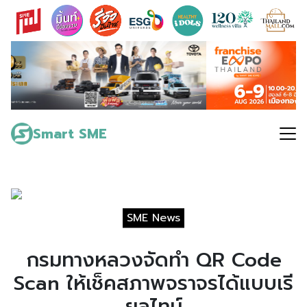
Skip
to
content
Search
for:
Smart SME
SME News
กรมทางหลวงจัดทำ QR Code
Scan ให้เช็คสภาพจราจรได้แบบเรี
ยลไทม์