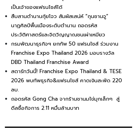
เป็นเจ้าของแฟรนไชส์ได้
สืบสานตำนานกุ้ยโจว สัมผัสเสน่ห์ “กุนซานจู”
นาฏศิลป์พื้นเมืองระดับตำนาน ถอดรหัส
ประวัติศาสตร์และจิตวิญญาณชนเผ่าเหมียว
กรมพัฒนาธุรกิจฯ ยกทัพ 50 แฟรนไชส์ ร่วมงาน
Franchise Expo Thailand 2026 มอบรางวัล
DBD Thailand Franchise Award
สตาร์ทวันนี้! Franchise Expo Thailand & TESE
2026 พบทัพธุรกิจ&แฟรนไชส์ คาดเงินสะพัด 220
ลบ.
ถอดรหัส Gong Cha จากร้านชานมไข่มุกเล็กๆ สู่
ดีลซื้อกิจการ 2.11 หมื่นล้านบาท