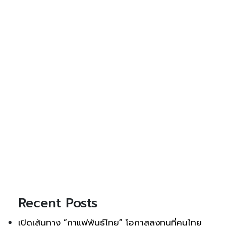
Recent Posts
เปิดเส้นทาง “กาแฟพันธุ์ไทย” โอกาสลงทุนที่คนไทย