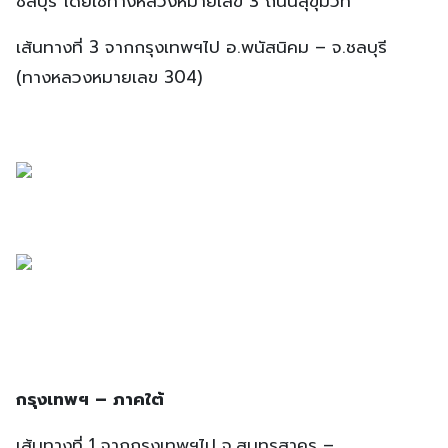
ชลบุรี โดยใช้ทางหลวงหมายเลข 3 ถนนสุขุมวิท
เส้นทางที่ 3 จากกรุงเทพฯไป อ.พนัสนิคม – จ.ชลบุรี
(ทางหลวงหมายเลข 304)
กรุงเทพฯ – ภาคใต้
เส้นทางที่ 1 จากกรุงเทพฯไป จ.สมุทรสาคร –