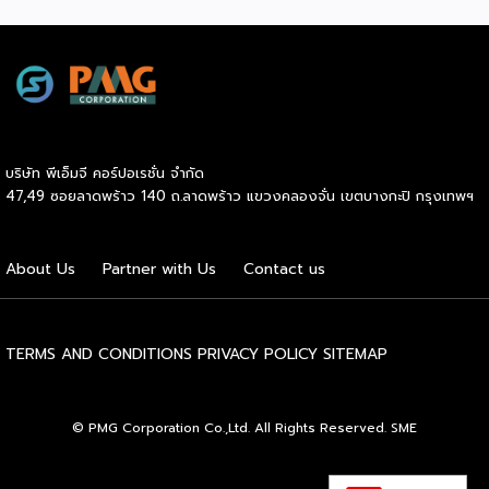
สิ่งที่ SME ไทยควรทำความเข้าใจให้ชัดก่อนควักเงินซื้อเครื่องมือ
ความกังวลในการแก้ปัญหาบริหารจัดการมักเป็นเรื่องใหญ่ แต่ใน
ตัวต่อไป ภาพรวมตลาดโฆษณาดิจิทัลไทยกำลังเปลี่ยนเร็ว
ระบบแฟรนไชส์ เจ้าของแบรนด์จะทำหน้าที่เป็นพี่เลี้ยงและที่ปรึกษา
รายงาน Thailand Digital Advertising ของ KANTAR และ
ทางธุรกิจอย่างใกล้ชิดตลอดระยะเวลาสัญญา คอยให้คำแนะนำ
DAAT ชี้ว่าผู้เชี่ยวชาญแนะนำให้ธุรกิจจัดสรรงบประมาณราว 30%
และร่วมแก้ปัญหาต่างๆ ทำให้ผู้ลงทุนมั่นใจได้ว่าจะไม่ได้เดินอยู่บน
ไว้สำหรับการสร้างแบรนด์ (Brand Building) ในระยะยาว แทนที่
เส้นทางธุรกิจเพียงลำพัง เหตุผลประการที่สี่คือ โอกาสเติบโต
จะทุ่มทุกบาททุกสตางค์ไปกับแคมเปญเน้นยอดขายระยะสั้นเพียง
และระยะเวลาคืนทุนที่รวดเร็ว เนื่องจากเจ้าของแบรนด์จะช่วยดูแล
อย่างเดียว เพราะในภาวะเศรษฐกิจที่ไม่แน่นอน แบรนด์ที่อยู่ใน
ให้คำปรึกษาด้านการบริหารการเงิน การประมาณการรายรับ-ราย
บริษัท พีเอ็มจี คอร์ปอเรชั่น จำกัด
Top of Mind ของผู้บริโภคจะเป็นฝ่ายได้เปรียบเมื่อสถานการณ์
จ่าย ตลอดจนการจัดการสต๊อกสินค้าอย่างเป็นระบบ ช่วยให้ระบบ
47,49 ซอยลาดพร้าว 140 ถ.ลาดพร้าว แขวงคลองจั่น เขตบางกะปิ กรุงเทพฯ
กลับมาคึกคักอีกครั้ง นี่คือจุดที่เครื่องมือการตลาดเข้ามามี
การเงินของร้านมีสภาพคล่องที่ดี เพิ่มโอกาสในการคืนทุนได้เร็ว
บทบาท มันคือ “ตัวช่วยขยายผล” ของกลยุทธ์ที่ธุรกิจวางไว้ ไม่ว่า
ขึ้น และเปิดโอกาสให้ผู้ประกอบการสามารถขยายสาขาเพื่อเติบโต
จะเป็นการเก็บข้อมูลลูกค้า การวัดผล ROI หรือการทำ Ad
ในแวดวงธุรกิจต่อไปได้ไม่ยาก และเหตุผลประการสุดท้ายคือ
About Us
Partner with Us
Contact us
Optimization ด้วย AI แต่ต้องย้ำว่าเครื่องมือทำหน้าที่ “รับใช้
การเข้าถึงแหล่งเงินทุนได้ง่ายกว่าธุรกิจทั่วไป สถาบันการเงินส่วน
กลยุทธ์” […]
ใหญ่ให้ความไว้วางใจและอนุมัติสินเชื่อแก่ผู้ขอซื้อแฟรนไชส์ที่เป็น
แบรนด์มาตรฐานมีชื่อเสียง […]
TERMS AND CONDITIONS
PRIVACY POLICY
SITEMAP
© PMG Corporation Co.,Ltd. All Rights Reserved. SME