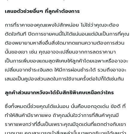
เสนอตัวช่วยอื่นๆ ที่ลูกค้าต้องการ
การที่ราคาของคุณแพงไปสักหน่อย ไม่ใช่ว่าคุณจะต้อง
ตัดใจทันที ปิดการขายคนนี้ไม่ได้แน่นอนแต่มันเป็นการที่คุณ
ต้องพยายามหาสิ่งอื่นสิ่งใดมาทดแทนความต้องการส่วน
นั้นของเขา เช่น คุณอาจจะเปลี่ยนจากการลดราคามา
เป็นการเพิ่มของแถมสุดพิเศษให้ลูกค้าโดยเฉพาะหรืออาจจะ
เปลี่ยนจากชำระเงินสด ให้มีการผ่อนชำระได้ รวมถึงอาจจะ
เสนอเป็นคูปองส่วนลดในการใช้งานครั้งต่อไปก็ได้เช่นกัน
ลูกค้าส่วนมากหวังจะได้รับสิทธิพิเศษเหนือกว่าใคร
ซึ่งทั้งหมดนี้ช่วยคุณได้แน่นอน นั่นคือบอกจุดเด่น ข้อดี ที่
ทำให้สินค้ามีราคาแพง ถ้าคุณมั่นใจว่าการที่สินค้าคุณมี
ราคาแพงกว่าที่อื่นเป็นเพราะคุณมีจุดเด่นที่แตกต่างกับเขา
มากมาย คุณสามารถนำสิ่งเหล่านั้นมาพูดอธิบายได้เลยว่า