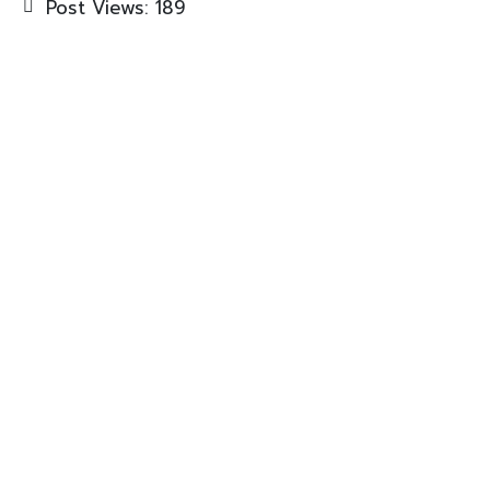
Post Views:
189