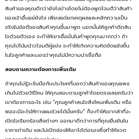
สินค้าของคุณดีกว่ายังไงบ้างโดยไม่ต้องพูดโจมตีว่าสินค้า
ของเจ้าอื่นแย่ยังไง เพียงแต่ยกเหตุผลและหลักความเป็น
จริงในข้อดีของสินค้าคุณขึ้นมาพูด นอกนั้นให้ลูกค้าตัดสิน
ใจด้วยตัวเอง จะทำให้เขาเชื่อมั่นในคำพูดคุณมากกว่า ถ้า
คุณไปโน้มน้าวโจมตีคู่แข่ง จะทำให้เกิดความคิดขัดแย้งขึ้น
ในใจลูกค้าและมองว่าคุณไม่มีความน่าเชื่อถือ
สอบถามความต้องการเพิ่มเติม
ถ้าคุณไม่รู้จะรับมือกับประโยคที่บอกว่าสินค้าของคุณแพง
เกินไปด้วยวิธีไหน ให้คุณสอบถามลูกค้าโดยตรงเลยครับว่า
เขาต้องการอะไร เช่น “คุณลูกค้าสนใจสิ่งไหนเพิ่มเติม หรือ
พอจะมีอะไรให้ทางผมช่วยได้มั้ยครับ” ก็จะทำให้เขากล้าที่จะ
เปิดใจเรียกร้องสิ่งต่างๆ ออกมาดีกว่าการที่คุณยืนยันใน
ราคาเท่าเดิม และไม่เปิดช่องให้เขาได้ต่อรองซึ่งทำให้ชวด