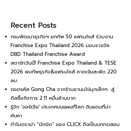
Recent Posts
กรมพัฒนาธุรกิจฯ ยกทัพ 50 แฟรนไชส์ ร่วมงาน
Franchise Expo Thailand 2026 มอบรางวัล
DBD Thailand Franchise Award
สตาร์ทวันนี้! Franchise Expo Thailand & TESE
2026 พบทัพธุรกิจ&แฟรนไชส์ คาดเงินสะพัด 220
ลบ.
ถอดรหัส Gong Cha จากร้านชานมไข่มุกเล็กๆ สู่
ดีลซื้อกิจการ 2.11 หมื่นล้านบาท
รู้จัก ‘จอร์เจีย’ ประเทศบนแผนที่โลก ดินแดนที่น่า
ค้นหา
ทำไมดราม่า “นักบิด” ของ CLICX ถึงเป็นบททดสอบ