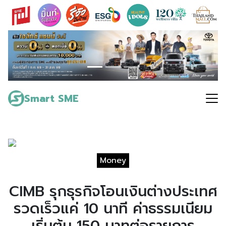
Skip
to
content
Search
for:
Smart SME
Money
CIMB รุกธุรกิจโอนเงินต่างประเทศ
รวดเร็วแค่ 10 นาที ค่าธรรมเนียม
เริ่มต้น 150 บาทต่อรายการ