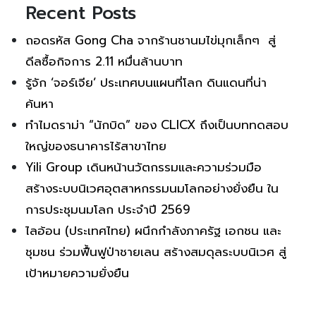
Recent Posts
ถอดรหัส Gong Cha จากร้านชานมไข่มุกเล็กๆ สู่
ดีลซื้อกิจการ 2.11 หมื่นล้านบาท
รู้จัก ‘จอร์เจีย’ ประเทศบนแผนที่โลก ดินแดนที่น่า
ค้นหา
ทำไมดราม่า “นักบิด” ของ CLICX ถึงเป็นบททดสอบ
ใหญ่ของธนาคารไร้สาขาไทย
Yili Group เดินหน้านวัตกรรมและความร่วมมือ
สร้างระบบนิเวศอุตสาหกรรมนมโลกอย่างยั่งยืน ใน
การประชุมนมโลก ประจำปี 2569
ไลอ้อน (ประเทศไทย) ผนึกกำลังภาครัฐ เอกชน และ
ชุมชน ร่วมฟื้นฟูป่าชายเลน สร้างสมดุลระบบนิเวศ สู่
เป้าหมายความยั่งยืน