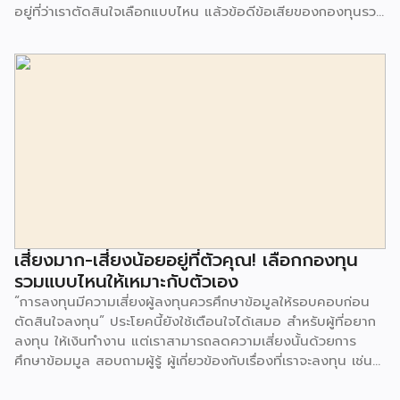
อยู่ที่ว่าเราตัดสินใจเลือกแบบไหน แล้วข้อดีข้อเสียของกองทุนรวม
แบบจ่ายปันผล และไม่จ่ายปันผล มีอะไรบ้างนั้น เรามาหาคำตอบ
กัน กองทุนรวมแบบจ่ายปันผล กองทุนรวมแบบจ่ายปันผล หากจะ
อธิบายให้เข้าใจง่าย ๆ คือช่วงเวลาที่เราลงทุนจะมีการจ่าย
เงินปันผลออกมาให้กับผู้ถือหน่วยลงทุน โดยจะมีการระบุว่าภายใน
1 ปี จะมีการจ่ายเงินปันผลกี่ครั้ง ซึ่งผลตอบแทนก็ขึ้นอยู่กับผลการ
ดำเนินงานของกองทุนนั้น ๆ ด้านข้อดี-ข้อเสียของกองทุนรวม
แบบจ่ายปันผลนั้น หากมองมุมของการได้รับเมื่อลงทุนไปแล้วก็
อยากจะได้อะไรกลับมาบ้าง กองทุนรวมแบบจ่ายปันผลก็จะเป็นคำ
ตอบ หากผลการดำเนินงานเป็นไปด้วยดี อาจจะมีการจ่ายผล
ตอบแทน 2-3 ครั้งใน 1 ปี และเป็นแหล่งของการสร้างกระแส
เงินสดให้กับผู้ถือหน่วยลงทุน โดยเงินที่ได้อาจจะนำไปลงทุนต่อ
หรือใช้จ่ายในเรื่องอื่น ๆ ได้ เรียกว่าเป็นช่องทาง Passive
เสี่ยงมาก-เสี่ยงน้อยอยู่ที่ตัวคุณ! เลือกกองทุน
income อีกรูปแบบหนึ่ง แต่อีกมุมหนึ่งการจ่ายปันผลจะถูกหัก
รวมแบบไหนให้เหมาะกับตัวเอง
ภาษี ณ ที่จ่าย 10% และจะทำให้มูลค่าของหน่วยลงทุนไม่เพิ่มขึ้น
“การลงทุนมีความเสี่ยงผู้ลงทุนควรศึกษาข้อมูลให้รอบคอบก่อน
จากเดิม เพราะต้องจ่ายปันผลออกมา รวมถึงอาจจะเสียโอกาสที่จะ
ตัดสินใจลงทุน” ประโยคนี้ยังใช้เตือนใจได้เสมอ สำหรับผู้ที่อยาก
สร้างมูลค่าให้ได้ผลตอบแทนมากขึ้นกว่าเดิม […]
ลงทุน ให้เงินทำงาน แต่เราสามารถลดความเสี่ยงนั้นด้วยการ
ศึกษาข้อมมูล สอบถามผู้รู้ ผู้เกี่ยวข้องกับเรื่องที่เราจะลงทุน เช่น
เดียวกับ “กองทุนรวม” ที่แม้ว่าจะมีผู้จัดการกองทุนคอยดูแล
บริหารจัดการให้ แต่คนลงทุนก็ควรมีความรู้ไว้ประกอบการตัดสิน