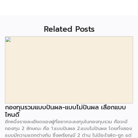
Related Posts
กองทุนรวมแบบปันผล-แบบไม่ปันผล เลือกแบบ
ไหนดี
อีกหนึ่งรายละเอียดของผู้ที่อยากจะลงทุนในกองทุนรวม คือจะมี
กองทุน 2 ลักษณะ คือ 1.แบบปันผล 2.แบบไม่ปันผล โดยทั้งสอง
แบบมีความแตกต่างกัน ซึ่งเหรียญมี 2 ด้าน ไม่มีอะไรผิด-ถูก แต่