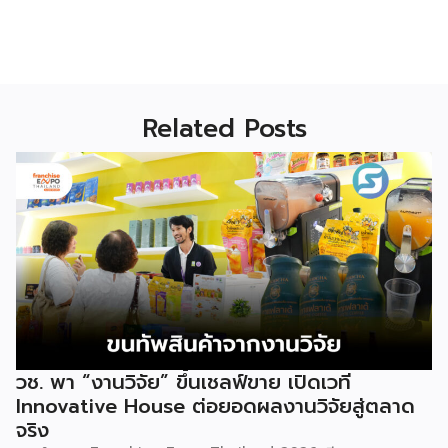
Related Posts
วช. พา “งานวิจัย” ขึ้นเชลฟ์ขาย เปิดเวที
Innovative House ต่อยอดผลงานวิจัยสู่ตลาด
จริง