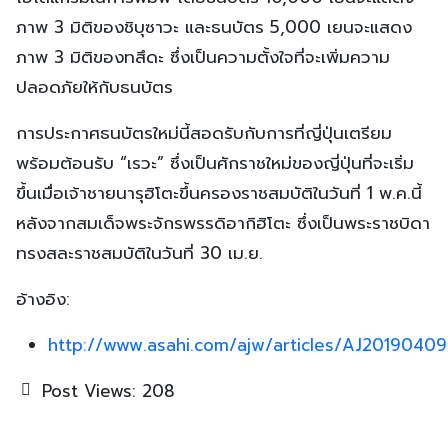
โฮโลแกรมในการพิมพ์ โดยธนบัตร 10,000 เยนจะแสดง
ภาพ 3 มิติของชิบุซาวะ และธนบัตร 5,000 เยนจะแสดง
ภาพ 3 มิติของทสึดะ ซึ่งเป็นความตั้งใจที่จะเพิ่มความ
ปลอดภัยให้กับธนบัตร
การประกาศธนบัตรใหม่นี้สอดรับกับการที่ญี่ปุ่นเตรียม
พร้อมต้อนรับ “เรวะ” ซึ่งเป็นศักราชใหม่ของญี่ปุ่นที่จะเริ่ม
ขึ้นเมื่อเจ้าชายนารุฮิโตะขึ้นครองราชสมบัติในวันที่ 1 พ.ค.นี้
หลังจากสมเด็จพระจักรพรรดิอากิฮิโตะ ซึ่งเป็นพระราชบิดา
ทรงสละราชสมบัติในวันที่ 30 เม.ย.
อ้างอิง:
http://www.asahi.com/ajw/articles/AJ2019040
Post Views:
208