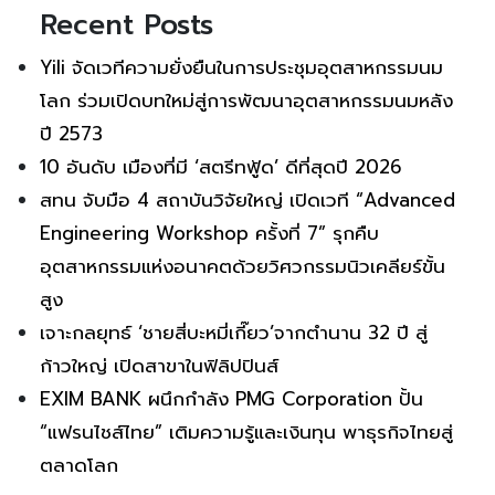
Recent Posts
Yili จัดเวทีความยั่งยืนในการประชุมอุตสาหกรรมนม
โลก ร่วมเปิดบทใหม่สู่การพัฒนาอุตสาหกรรมนมหลัง
ปี 2573
10 อันดับ เมืองที่มี ‘สตรีทฟู้ด’ ดีที่สุดปี 2026
สทน จับมือ 4 สถาบันวิจัยใหญ่ เปิดเวที “Advanced
Engineering Workshop ครั้งที่ 7” รุกคืบ
อุตสาหกรรมแห่งอนาคตด้วยวิศวกรรมนิวเคลียร์ขั้น
สูง
เจาะกลยุทธ์ ‘ชายสี่บะหมี่เกี๊ยว’จากตำนาน 32 ปี สู่
ก้าวใหญ่ เปิดสาขาในฟิลิปปินส์
EXIM BANK ผนึกกำลัง PMG Corporation ปั้น
“แฟรนไชส์ไทย” เติมความรู้และเงินทุน พาธุรกิจไทยสู่
ตลาดโลก