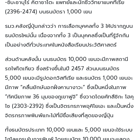
-ชิบะซาบุโร่ คิตาซาโตะ แพทย์และนักชีววิทยาแบคทีเรีย
(2396-2474) บนธนบัตรา 1,000 เยน
รมว.คลังญี่ปุ่นกล่าวว่า การเลือกบุคคลทั้ง 3 ให้ปรากฎบน
ธนบัตรใหม่นั้น เนื่องจากทั้ง 3 เป็นบุคคลซึ่งเป็นที่รู้จักกัน
เป็นอย่างดีทั่วประเทศในหนังสือเรียนประวัติศาสตร์
ส่วนด้านหลังนั้น บนธนบัตร 10,000 เยนจะมีภาพสถานี
รถไฟโตเกียว ซึ่งสร้างขึ้นในปี 2457 ส่วนบนธนบัตร
5,000 เยนจะมีรูปดอกวิสทีเรีย และธนบัตร 1,000 เยนจะ
มีภาพ “คลื่นยักษ์นอกฝั่งคานางาวะ” ซึ่งเป็นหนึ่งในภาพ
“ทัศนียภาพ 36 มุมของภูเขาฟูจิ” ซึ่งวาดโดยคัทสึชิกะ โฮคุ
ไซ (2303-2392) ซึ่งเป็นจิตรกรภาพอุคิโยเอะ และเป็นหนึ่ง
จิตรกรภาพพิมพ์แกะไม้ที่มีชื่อเสียงที่สุดของญี่ปุ่น
ทั้งธนบัตรประเภท 10,000 เยนและ 5,000 เยนจะใช้ระบบ