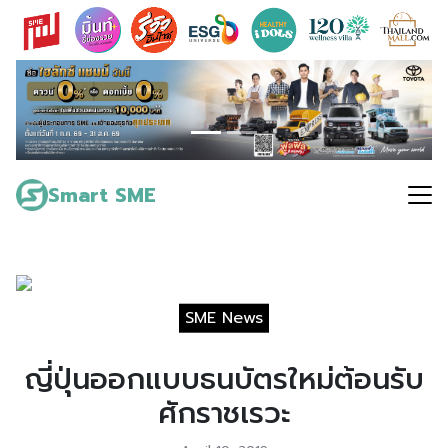
Skip
to
content
Search
for:
Smart SME
SME News
ญี่ปุ่นออกแบบธนบัตรใหม่ต้อนรับ
ศักราชเรวะ