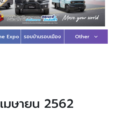
me Expo
รอบบ้านรอบเมือง
Other
19 เมษายน 2562