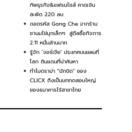
ทัพธุรกิจ&แฟรนไชส์ คาดเงิน
สะพัด 220 ลบ.
ถอดรหัส Gong Cha จากร้าน
ชานมไข่มุกเล็กๆ สู่ดีลซื้อกิจการ
2.11 หมื่นล้านบาท
รู้จัก ‘จอร์เจีย’ ประเทศบนแผนที่
โลก ดินแดนที่น่าค้นหา
ทำไมดราม่า “นักบิด” ของ
CLICX ถึงเป็นบททดสอบใหญ่
ของธนาคารไร้สาขาไทย