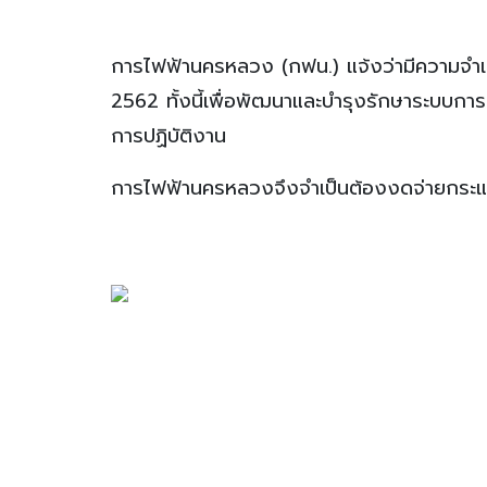
การไฟฟ้านครหลวง (กฟน.) แจ้งว่ามีความจำเป
2562 ทั้งนี้เพื่อพัฒนาและบำรุงรักษาระบบการจ
การปฏิบัติงาน
การไฟฟ้านครหลวงจึงจำเป็นต้องงดจ่ายกระแสไฟ