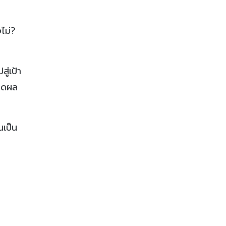
ไม่?
ู่เป้า
กิดผล
ณเป็น