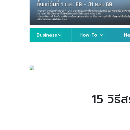
Business
How-To
N
15 วิธีส