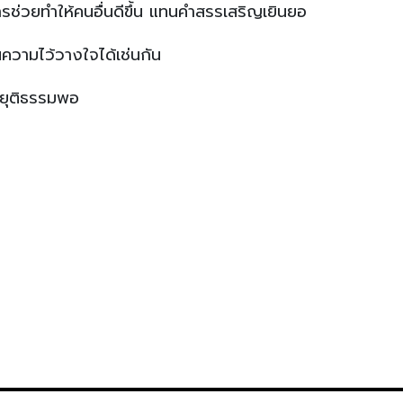
การช่วยทำให้คนอื่นดีขึ้น แทนคำสรรเสริญเยินยอ
ความไว้วางใจได้เช่นกัน
ณยุติธรรมพอ