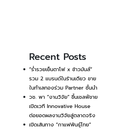
Recent Posts
“ร่ำรวยเย็นตาโฟ x ข้าวมันส์”
รวม 2 แบรนด์ในร้านเดียว ขาย
ในทำเลทองร่วม Partner ชั้นนำ
วช. พา “งานวิจัย” ขึ้นเชลฟ์ขาย
เปิดเวที Innovative House
ต่อยอดผลงานวิจัยสู่ตลาดจริง
เปิดเส้นทาง “กาแฟพันธุ์ไทย”