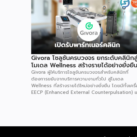
Givora โซลูชันครบวงจร ยกระดับคลินิกสู
โมเดล Wellness สร้างรายได้อย่างยั่งยื
Givora ผู้ให้บริการโซลูชันครบวงจรสำหรับคลินิกที่
ต้องการขยับจากบริการความงามทั่วไป สู่โมเดล
Wellness ที่สร้างรายได้ใหม่อย่างยั่งยืน โดยมีทั้งเครื
EECP (Enhanced External Counterpulsation) แ
AirDoc ให้เลือกทั้งแบบเช่าและซื้อ เพื่อลดภาระการลง
ก้อนใหญ่และลดความเสี่ยงในการเริ่มต้นธุรกิจใหม่ พร้
ทีมช่างที่คอยดูแลตรวจเช็กเครื่องมืออย่างสม่ำเสมอ ให
มั่นใจได้ว่าอุปกรณ์ทำงานอย่างมีประสิทธิภาพตลอดอา
การใช้งาน เหมาะสำหรับคลินิกที่ต้องการสร้างรายได้เพิ
โดยไม่ต้องใช้เงินก้อนใหญ่ตั้งแต่วันแรก จุดเริ่มต้น