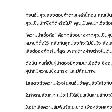
ก่อนอื่นคุณลองตอบคำถามเหล่านี้ก่อน คุณเป็
คุณเป็นนักฟังที่ดีหรือไม่? คุณเป็นคนน่าเชื่อถ
“ความน่าเชื่อถือ” คือทุกสิ่งอย่างหากคุณเป็นผู้
หมายที่ตั้งไว้ กลับกันลูกน้องก็จะไม่มั่นใจ ลังเ
เสียต่อองค์กรในที่สุด เพราะต่างฝ่ายต่างไม่เ
ดังนั้น คนที่เป็นผู้นำต้องมีความน่าเชื่อถือ ซึ่ง
ผู้นำที่มีความแข็งแกร่ง และมีศักยภาพ
1.แสดงถึงความห่วงใยคนอื่นว่าคุณยังใส่ใจ
2.ทำตามสัญญา แม้จะไม่ได้เขียนเป็นลายลักษณ
3.อย่าเสียความสัมพันธ์ระยะยาว เพื่อหวังผลควา