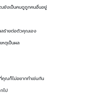
ยังเป็นคนดูถูกคนอื่นอยู่
ลร้ายต่อตัวคุณเอง
เหตุเป็นผล
ี่คุณก็ไม่อยากทำเช่นกัน
อกไป