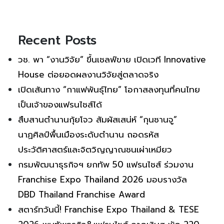
Recent Posts
วช. พา “งานวิจัย” ขึ้นเชลฟ์ขาย เปิดเวที Innovative
House ต่อยอดผลงานวิจัยสู่ตลาดจริง
เปิดเส้นทาง “กาแฟพันธุ์ไทย” โอกาสลงทุนที่คนไทย
เป็นเจ้าของแฟรนไชส์ได้
สืบสานตำนานกุ้ยโจว สัมผัสเสน่ห์ “กุนซานจู”
นาฏศิลป์พื้นเมืองระดับตำนาน ถอดรหัส
ประวัติศาสตร์และจิตวิญญาณชนเผ่าเหมียว
กรมพัฒนาธุรกิจฯ ยกทัพ 50 แฟรนไชส์ ร่วมงาน
Franchise Expo Thailand 2026 มอบรางวัล
DBD Thailand Franchise Award
สตาร์ทวันนี้! Franchise Expo Thailand & TESE