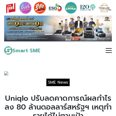
Skip
to
content
Search
for:
Smart SME
SME News
Uniqlo ปรับลดคาดการณ์ผลกำไร
ลง 80 ล้านดอลลาร์สหรัฐฯ เหตุทำ
รายได้ไม่ตามเป้า