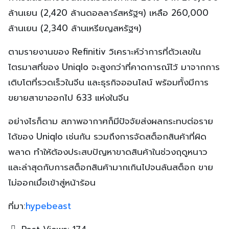
ล้านเยน (2,420 ล้านดอลลาร์สหรัฐฯ) เหลือ 260,000
ล้านเยน (2,340 ล้านเหรียญสหรัฐฯ)
ตามรายงานของ Refinitiv วิเคราะห์ว่าการที่ตัวเลขใน
ไตรมาสที่ของ Uniqlo จะสูงกว่าที่คาดการณ์ไว้ มาจากการ
เติบโตที่รวดเร็วในจีน และธุรกิจออนไลน์ พร้อมทั้งมีการ
ขยายสาขาออกไป 633 แห่งในจีน
อย่างไรก็ตาม สภาพอากาศก็มีปัจจัยส่งผลกระทบต่อราย
ได้ของ Uniqlo เช่นกัน รวมถึงการจัดสต็อกสินค้าที่ผิด
พลาด ทำให้ต้องประสบปัญหาขาดสินค้าในช่วงฤดูหนาว
และล่าสุดกับการสต็อกสินค้ามากเกินไปจนล้นสต็อก ขาย
ไม่ออกเมื่อเข้าสู่หน้าร้อน
ที่มา:
hypebeast