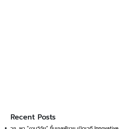
Recent Posts
วช. พา “งานวิจัย” ขึ้นเชลฟ์ขาย เปิดเวที Innovative