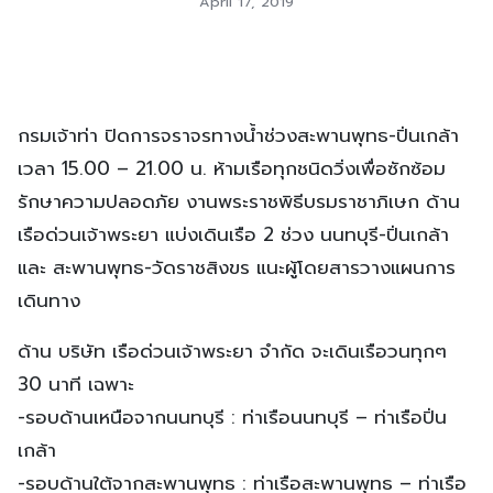
April 17, 2019
กรมเจ้าท่า ปิดการจราจรทางน้ำช่วงสะพานพุทธ-ปิ่นเกล้า
เวลา 15.00 – 21.00 น. ห้ามเรือทุกชนิดวิ่งเพื่อซักซ้อม
รักษาความปลอดภัย งานพระราชพิธีบรมราชาภิเษก ด้าน
เรือด่วนเจ้าพระยา แบ่งเดินเรือ 2 ช่วง นนทบุรี-ปิ่นเกล้า
และ สะพานพุทธ-วัดราชสิงขร แนะผู้โดยสารวางแผนการ
เดินทาง
ด้าน บริษัท เรือด่วนเจ้าพระยา จำกัด จะเดินเรือวนทุกๆ
30 นาที เฉพาะ
-รอบด้านเหนือจากนนทบุรี : ท่าเรือนนทบุรี – ท่าเรือปิ่น
เกล้า
-รอบด้านใต้จากสะพานพุทธ : ท่าเรือสะพานพุทธ – ท่าเรือ