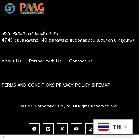
ความน่าเชื่อถือในตลาดโลก นายพูนพงษ์ นัยนาภากรณ์ อธิบดี
กรมพัฒนาธุรกิจการค้า กระทรวงพาณิชย์ เปิดเผยภายหลังเป็น
ประธานมอบประกาศนียบัตรแก่ผู้ประกอบการแฟรนไชส์ใน 2
กิจกรรมว่า “ขอแสดงความยินดีกับทุกกิจการที่ได้รับ
ประกาศนียบัตรในวันนี้ (วันพุธที่ 15 กรกฎาคม 2569) โดย
บริษัท พีเอ็มจี คอร์ปอเรชั่น จำกัด
กิจกรรมแรกเป็นการอบรมหลักสูตรการบริหารจัดการธุรกิจแฟรน
47,49 ซอยลาดพร้าว 140 ถ.ลาดพร้าว แขวงคลองจั่น เขตบางกะปิ กรุงเทพฯ
ไชส์ (DBD Franchise Program: DBD-FP) รุ่นที่ 29 ซึ่งเป็น
หลักสูตรระยะยาวที่จัดขึ้นตั้งแต่วันที่ 3 ธันวาคม 2568 – วันที่ 2
เมษายน 2569 รวม 23 วัน โดยได้รับเกียรติจากวิทยากรผู้ทรง
About Us
Partner with Us
Contact us
คุณวุฒิจากภาครัฐ ภาคเอกชน และสถาบันการศึกษา ที่มาร่วมบ่ม
เพาะความรู้เชิงปฏิบัติการให้แก่ผู้ประกอบธุรกิจแฟรนไชส์อย่างเข้ม
ข้นรวม […]
TERMS AND CONDITIONS
PRIVACY POLICY
SITEMAP
© PMG Corporation Co.,Ltd. All Rights Reserved. SME
TH