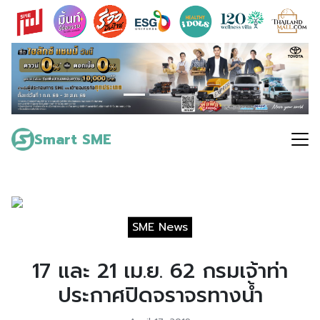
Skip
to
content
Search
for:
Smart SME
SME News
17 และ 21 เม.ย. 62 กรมเจ้าท่า
ประกาศปิดจราจรทางน้ำ