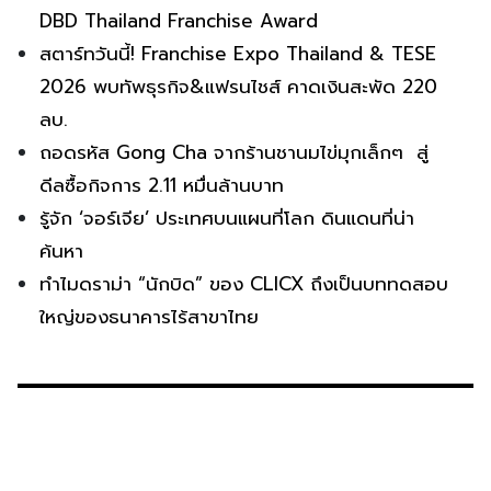
DBD Thailand Franchise Award
สตาร์ทวันนี้! Franchise Expo Thailand & TESE
2026 พบทัพธุรกิจ&แฟรนไชส์ คาดเงินสะพัด 220
ลบ.
ถอดรหัส Gong Cha จากร้านชานมไข่มุกเล็กๆ สู่
ดีลซื้อกิจการ 2.11 หมื่นล้านบาท
รู้จัก ‘จอร์เจีย’ ประเทศบนแผนที่โลก ดินแดนที่น่า
ค้นหา
ทำไมดราม่า “นักบิด” ของ CLICX ถึงเป็นบททดสอบ
ใหญ่ของธนาคารไร้สาขาไทย