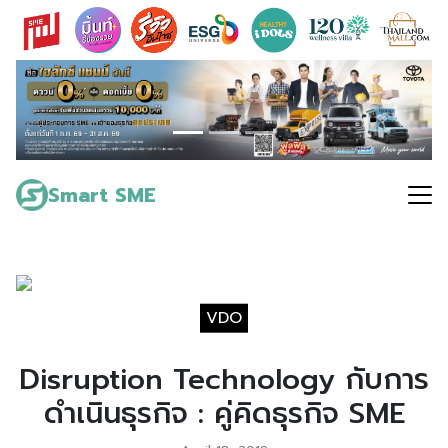
Skip
to
content
Search
for:
Smart SME
VDO
Disruption Technology กับการ
ดำเนินธุรกิจ : คู่คิดธุรกิจ SME