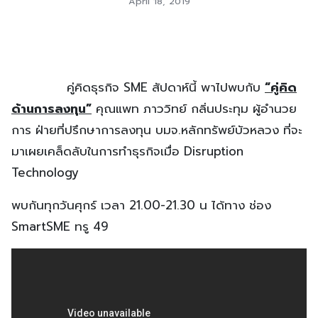
April 18, 2019
คู่คิดธุรกิจ SME สัปดาห์นี้ พาไปพบกับ
“คู่คิด
ด้านการลงทุน”
คุณแพท ภาววิทย์ กลิ่นประทุม ผู้อำนวย
การ ฝ่ายที่ปรึกษาการลงทุน บมจ.หลักทรัพย์บัวหลวง ที่จะ
มาเผยเคล็ดลับในการทำธุรกิจเมื่อ Disruption
Technology
พบกันทุกวันศุกร์ เวลา 21.00-21.30 น ได้ทาง ช่อง
SmartSME ทรู 49