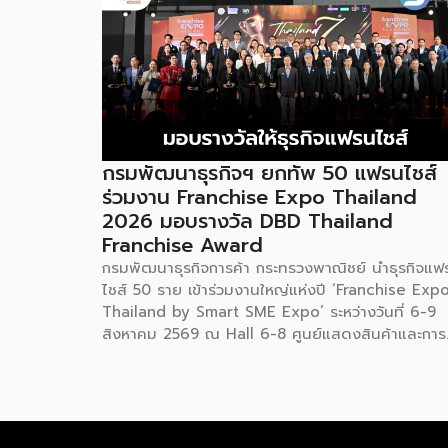
กรมพัฒนาธุรกิจฯ ยกทัพ 50 แฟรนไชส์
ร่วมงาน Franchise Expo Thailand
2026 มอบรางวัล DBD Thailand
Franchise Award
กรมพัฒนาธุรกิจการค้า กระทรวงพาณิชย์ นำธุรกิจแฟ
ไชส์ 50 ราย เข้าร่วมงานใหญ่แห่งปี ‘Franchise Exp
Thailand by Smart SME Expo’ ระหว่างวันที่ 6-9
สิงหาคม 2569 ณ Hall 6-8 ศูนย์แสดงสินค้าและการ
ประชุมอิมแพ็ค เมืองทองธานี พร้อมจัดพิธีมอบรางวัล
DBD Thailand Franchise Award 2026 ให้แก่ผู้ประ
กอบธุรกิจแฟรนไชส์ที่อยู่ในการส่งเสริมสนับสนุนของก
รมฯ นายพูนพงษ์ นัยนาภากรณ์ อธิบดีกรมพัฒนา
ธุรกิจการค้า กระทรวงพาณิชย์ เปิดเผยภายหลังเป็น