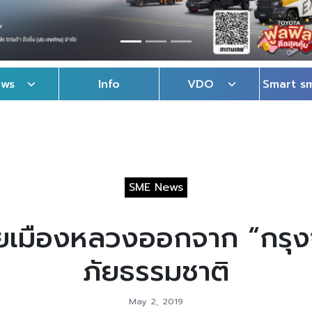
ews
Info
VDO
Smart s
SME News
้ายเมืองหลวงออกจาก “กรุง
ภัยธรรมชาติ
May 2, 2019