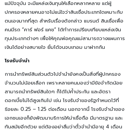
แม้ปัจจุบัน จะมีแหล่งเงินทุนให้เลือกหลากหลาย แต่ผู้
ปกครองหลายคนอาจไม่แน่ใจว่าสินเชื่อประเภทใดเหมาะกับ
ตนเองมากที่สุด สำหรับเรื่องดังกล่าว แบรนด์ สินเชื่อเพื่อ
คนมีรถ “คาร์ ฟอร์ แคช” ได้ทำการเปรียบเทียบแหล่งเงิน
ทุนประเภทต่างๆ เพื่อให้คุณพ่อคุณแม่สามารถวางแผนการ
เงินได้อย่างสบายใจ ยิ้มได้จนจบเทอม มาฝากกัน
โรงรับจำนำ
การนำทรัพย์สินส่วนตัวไปจำนำยังคงเป็นสิ่งที่ผู้ปกครอง
จำนวนไม่น้อยเลือก เพราะหลายคนมองว่ามีข้อจำกัดน้อย
สามารถนำทรัพย์สินใดๆ ก็ได้ไปค้ำประกัน และอัตรา
ดอกเบี้ยไม่ได้สูงเกินไป เช่น โรงรับจำของรัฐกำหนดไว้ที่
ร้อยละ 0.25 – 1.25 ต่อเดือน นอกจากนี้ โรงรับจำนำของ
เอกชนเองก็ยังพัฒนาบริการให้น่าเชื่อถือ มีมาตรฐาน และ
ทันสมัยอีกด้วย แต่ต้องอย่าลืมว่าตั๋วจำนำมีอายุ 4 เดือน