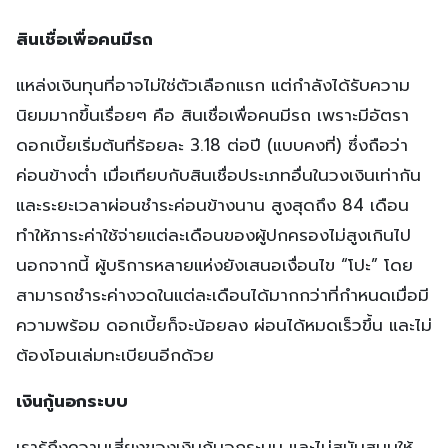
สินเชื่อเพื่อคนมีรถ
แหล่งเงินทุนที่อาจไม่ใช่ตัวเลือกแรก แต่กำลังได้รับความ
นิยมมากขึ้นเรื่อยๆ คือ สินเชื่อเพื่อคนมีรถ เพราะมีอัตรา
ดอกเบี้ยเริ่มต้นที่ร้อยละ 3.18 ต่อปี (แบบคงที่) ซึ่งถือว่า
ค่อนข้างต่ำ เมื่อเทียบกับสินเชื่อประเภทอื่นในวงเงินเท่ากัน
และระยะเวลาผ่อนชำระค่อนข้างนาน สูงสุดถึง 84 เดือน
ทำให้ภาระค่าใช้จ่ายแต่ละเดือนของผู้ปกครองไม่สูงเกินไป
นอกจากนี้ ผู้บริการหลายแห่งยังเสนอเงื่อนไข “โปะ” โดย
สามารถชำระค่างวดในแต่ละเดือนได้มากกว่าที่กำหนดเมื่อมี
ความพร้อม ดอกเบี้ยก็จะน้อยลง ผ่อนได้หมดเร็วขึ้น และไม่
ต้องโอนเล่มทะเบียนอีกด้วย
เงินกู้นอกระบบ
เรารู้ถึงความเสี่ยงของเงินกู้นอกระบบ และไม่สนับสนุนให้