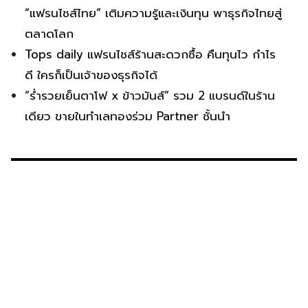
“แฟรนไชส์ไทย” เติมความรู้และเงินทุน พาธุรกิจไทยสู่
ตลาดโลก
Tops daily แฟรนไชส์ร้านสะดวกซื้อ คืนทุนไว กำไร
ดี ใครก็เป็นเจ้าของธุรกิจได้
“ร่ำรวยเย็นตาโฟ x ข้าวมันส์” รวม 2 แบรนด์ในร้าน
เดียว ขายในทำเลทองร่วม Partner ชั้นนำ