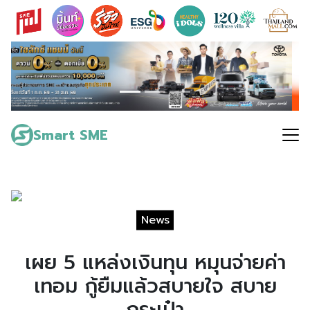
Skip
to
content
Search
for:
Smart SME
News
เผย 5 แหล่งเงินทุน หมุนจ่ายค่า
เทอม กู้ยืมแล้วสบายใจ สบาย
กระเป๋า