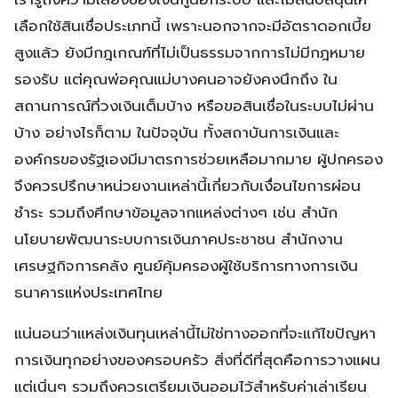
เลือกใช้สินเชื่อประเภทนี้ เพราะนอกจากจะมีอัตราดอกเบี้ย
สูงแล้ว ยังมีกฎเกณฑ์ที่ไม่เป็นธรรมจากการไม่มีกฎหมาย
รองรับ แต่คุณพ่อคุณแม่บางคนอาจยังคงนึกถึง ใน
สถานการณ์ที่วงเงินเต็มบ้าง หรือขอสินเชื่อในระบบไม่ผ่าน
บ้าง อย่างไรก็ตาม ในปัจจุบัน ทั้งสถาบันการเงินและ
องค์กรของรัฐเองมีมาตรการช่วยเหลือมากมาย ผู้ปกครอง
จึงควรปรึกษาหน่วยงานเหล่านี้เกี่ยวกับเงื่อนไขการผ่อน
ชำระ รวมถึงศึกษาข้อมูลจากแหล่งต่างๆ เช่น สำนัก
นโยบายพัฒนาระบบการเงินภาคประชาชน สำนักงาน
เศรษฐกิจการคลัง ศูนย์คุ้มครองผู้ใช้บริการทางการเงิน
ธนาคารแห่งประเทศไทย
แน่นอนว่าแหล่งเงินทุนเหล่านี้ไม่ใช่ทางออกที่จะแก้ไขปัญหา
การเงินทุกอย่างของครอบครัว สิ่งที่ดีที่สุดคือการวางแผน
แต่เนิ่นๆ รวมถึงควรเตรียมเงินออมไว้สำหรับค่าเล่าเรียน