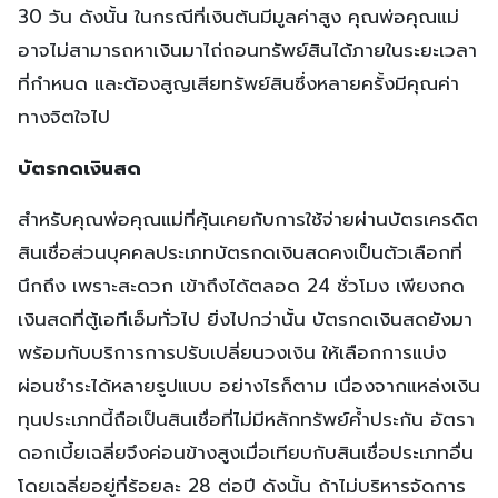
30 วัน ดังนั้น ในกรณีที่เงินต้นมีมูลค่าสูง คุณพ่อคุณแม่
อาจไม่สามารถหาเงินมาไถ่ถอนทรัพย์สินได้ภายในระยะเวลา
ที่กำหนด และต้องสูญเสียทรัพย์สินซึ่งหลายครั้งมีคุณค่า
ทางจิตใจไป
บัตรกดเงินสด
สำหรับคุณพ่อคุณแม่ที่คุ้นเคยกับการใช้จ่ายผ่านบัตรเครดิต
สินเชื่อส่วนบุคคลประเภทบัตรกดเงินสดคงเป็นตัวเลือกที่
นึกถึง เพราะสะดวก เข้าถึงได้ตลอด 24 ชั่วโมง เพียงกด
เงินสดที่ตู้เอทีเอ็มทั่วไป ยิ่งไปกว่านั้น บัตรกดเงินสดยังมา
พร้อมกับบริการการปรับเปลี่ยนวงเงิน ให้เลือกการแบ่ง
ผ่อนชำระได้หลายรูปแบบ อย่างไรก็ตาม เนื่องจากแหล่งเงิน
ทุนประเภทนี้ถือเป็นสินเชื่อที่ไม่มีหลักทรัพย์ค้ำประกัน อัตรา
ดอกเบี้ยเฉลี่ยจึงค่อนข้างสูงเมื่อเทียบกับสินเชื่อประเภทอื่น
โดยเฉลี่ยอยู่ที่ร้อยละ 28 ต่อปี ดังนั้น ถ้าไม่บริหารจัดการ