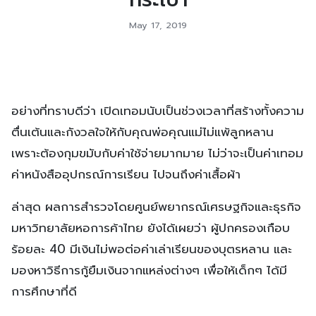
May 17, 2019
อย่างที่ทราบดีว่า เปิดเทอมนับเป็นช่วงเวลาที่สร้างทั้งความ
ตื่นเต้นและกังวลใจให้กับคุณพ่อคุณแม่ไม่แพ้ลูกหลาน
เพราะต้องกุมขมับกับค่าใช้จ่ายมากมาย ไม่ว่าจะเป็นค่าเทอม
ค่าหนังสืออุปกรณ์การเรียน ไปจนถึงค่าเสื้อผ้า
ล่าสุด ผลการสำรวจโดยศูนย์พยากรณ์เศรษฐกิจและธุรกิจ
มหาวิทยาลัยหอการค้าไทย ยังได้เผยว่า ผู้ปกครองเกือบ
ร้อยละ 40 มีเงินไม่พอต่อค่าเล่าเรียนของบุตรหลาน และ
มองหาวิธีการกู้ยืมเงินจากแหล่งต่างๆ เพื่อให้เด็กๆ ได้มี
การศึกษาที่ดี