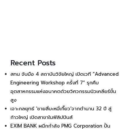
Recent Posts
สทน จับมือ 4 สถาบันวิจัยใหญ่ เปิดเวที “Advanced
Engineering Workshop ครั้งที่ 7” รุกคืบ
อุตสาหกรรมแห่งอนาคตด้วยวิศวกรรมนิวเคลียร์ขั้น
สูง
เจาะกลยุทธ์ ‘ชายสี่บะหมี่เกี๊ยว’จากตำนาน 32 ปี สู่
ก้าวใหญ่ เปิดสาขาในฟิลิปปินส์
EXIM BANK ผนึกกำลัง PMG Corporation ปั้น