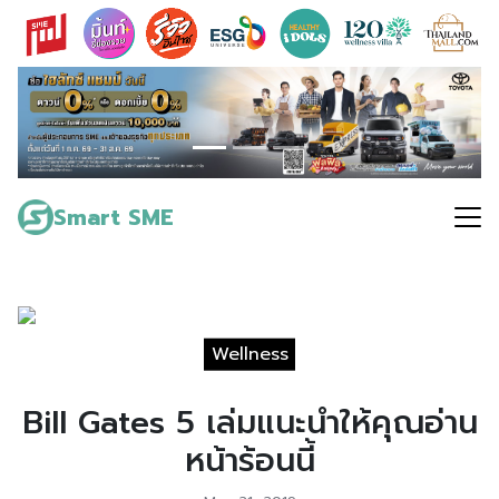
Skip
to
content
Search
for:
Smart SME
Wellness
Bill Gates 5 เล่มแนะนำให้คุณอ่าน
หน้าร้อนนี้