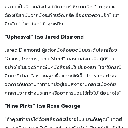
กล่าว เป็นนิยายอิงประวัติศาสตร์เชิงเทคนิค “แต่คุณจะ
ต้องเรียกมันว่าหนังระทึกขวัญหรือเรื่องราวความรัก” เขา
ถึงกับ “น้ำตาไหล” ในจุดหนึ่ง
“Upheaval” โดย Jared Diamond
Jared Diamond ผู้แต่งหนังสือยอดนิยมระดับโลกเรื่อง
“Guns, Germs, and Steel” มองว่าสังคมมีปฏิกิริยา
อย่างไรในช่วงวิกฤตในหนังสือเล่มใหม่ของเขา “เขาใช้กรณี
ศึกษาที่น่าสนใจหลายชุดเพื่อแสดงให้เห็นว่าประเทศต่างๆ
จัดการกับความท้าทายที่มีอยู่เช่นสงครามกลางเมืองภัย
คุกคามจากต่างประเทศหรืออาการป่วยไข้ทั่วไปได้อย่างไร”
“Nine Pints” โดย Rose George
“ถ้าคุณทำรายได้ด้วยเลือดสิ่งนี้อาจไม่เหมาะกับคุณ” เกตส์
พูดว่าเนื่องจากหนังสือของโรสจอร์จดำน้ำลึกลงไปในหัวข้อ