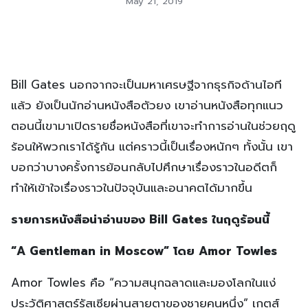
May 21, 2019
Bill Gates นอกจากจะเป็นมหาเศรษฐีจากธุรกิจด้านไอที
แล้ว ยังเป็นนักอ่านหนังสือตัวยง เขาอ่านหนังสือทุกแนว
ตอนนี้เขามาเปิดรายชื่อหนังสือที่เขาจะทำการอ่านในช่วยฤดู
ร้อนให้พวกเราได้รู้กัน แต่คราวนี้เป็นเรื่องหนักๆ ทั้งนั้น เขา
บอกว่าบางครั้งการย้อนกลับไปศึกษาเรื่องราวในอดีตก็
ทำให้เข้าใจเรื่องราวในปัจจุบันและอนาคตได้มากขึ้น
รายการหนังสือน่าอ่านของ Bill Gates ในฤดูร้อนนี้
“A Gentleman in Moscow” โดย Amor Towles
Amor Towles คือ “ความสนุกฉลาดและมองโลกในแง่
ประวัติศาสตร์รัสเซียผ่านสายตาของชายคนหนึ่ง” เกตส์