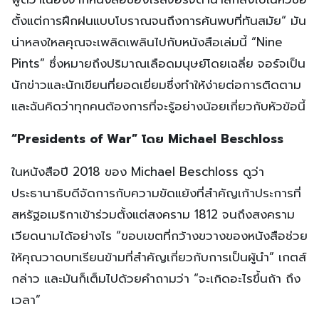
ตั้งแต่การฝึกฝนแบบโบราณจนถึงการค้นพบที่ทันสมัย“ มัน
น่าหลงใหลคุณจะเพลิดเพลินไปกับหนังสือเล่มนี้ “Nine
Pints” ซึ่งหมายถึงปริมาณเลือดมนุษย์โดยเฉลี่ย จอร์จเป็น
นักข่าวและนักเขียนที่ยอดเยี่ยมซึ่งทำให้ง่ายต่อการติดตาม
และฉันคิดว่าทุกคนต้องการที่จะรู้อย่างน้อยเกี่ยวกับหัวข้อนี้
“Presidents of War” โดย Michael Beschloss
ในหนังสือปี 2018 ของ Michael Beschloss ดูว่า
ประธานาธิบดีจัดการกับความขัดแย้งที่สำคัญเก้าประการที่
สหรัฐอเมริกาเข้าร่วมตั้งแต่สงคราม 1812 จนถึงสงคราม
เวียดนามได้อย่างไร “ขอบเขตที่กว้างขวางของหนังสือช่วย
ให้คุณวาดบทเรียนข้ามที่สำคัญเกี่ยวกับการเป็นผู้นำ” เกตส์
กล่าว และมันก็เต็มไปด้วยคำถามว่า “จะเกิดอะไรขึ้นถ้า ถึง
เวลา”