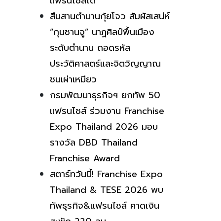
แฟรนไชส์ได้
สืบสานตำนานกุ้ยโจว สัมผัสเสน่ห์
“กุนซานจู” นาฏศิลป์พื้นเมือง
ระดับตำนาน ถอดรหัส
ประวัติศาสตร์และจิตวิญญาณ
ชนเผ่าเหมียว
กรมพัฒนาธุรกิจฯ ยกทัพ 50
แฟรนไชส์ ร่วมงาน Franchise
Expo Thailand 2026 มอบ
รางวัล DBD Thailand
Franchise Award
สตาร์ทวันนี้! Franchise Expo
Thailand & TESE 2026 พบ
ทัพธุรกิจ&แฟรนไชส์ คาดเงิน