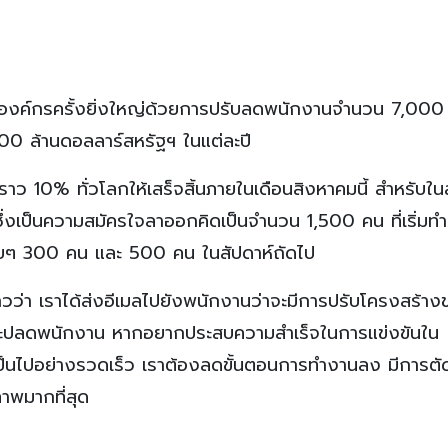
งองค์กรครั้งยิ่งใหญ่ด้วยการปรับลดพนักงานจำนวน 7,000 
0 ล้านดอลลาร์สหรัฐฯ ในแต่ละปี
าว 10% ทั่วโลกให้เสร็จสิ้นภายในเดือนสิงหาคมนี้ สำหรับใน
เป็นความสมัครใจลาออกคิดเป็นจำนวน 1,500 คน ที่เริ่มทำตั
ื่อยๆ 300 คน และ 500 คน ในสัปดาห์ถัดไป
าวว่า เราได้ส่งอีเมลไปยังพนักงานว่าจะมีการปรับโครงสร้า
และปลดพนักงาน หากอยากประสบความสำเร็จในการแข่งขันใน
็นไปอย่างรวดเร็ว เราต้องลดขั้นตอนการทำงานลง มีการตัดส
ภาพมากที่สุด