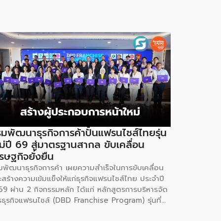
มพัฒนาธุรกิจการค้าปั้นแฟรนไชส์ไทยรุ่น
ม่ปี 69 สู่มาตรฐานสากล ขับเคลื่อน
รษฐกิจยั่งยืน
มพัฒนาธุรกิจการค้า เผยความสำเร็จในการขับเคลื่อน
ะสร้างความเข้มแข็งให้แก่ธุรกิจแฟรนไชส์ไทย ประจำปี
69 ผ่าน 2 กิจกรรมหลัก ได้แก่ หลักสูตรการบริหารจัด
รธุรกิจแฟรนไชส์ (DBD Franchise Program) รุ่นที่
 และกิจกรรมยกระดับธุรกิจสู่เกณฑ์มาตรฐานคุณภาพ