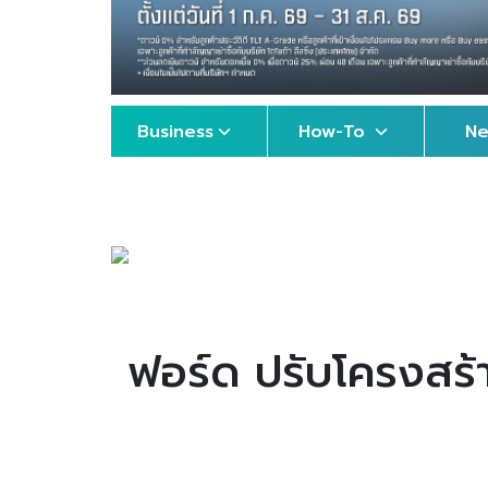
Business
How-To
N
ฟอร์ด ปรับโครงสร้