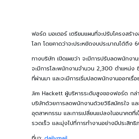
ฟอร์ด มอเตอร์ เตรียมแผนที่จะปรับโครงสร้า
โลก โดยคาดว่าจะประหยัดงบประมาณได้ถึง 60
ทางบริษัท เปิดเผยว่า จะมีการปรับลดพนักงานร
จะมีการโละพนักงานจำนวน 2,300 ตำแหน่ง ซึ่ง
ที่ผ่านมา และจะมีการเริ่มปลดพนักงานออกเร
Jim Hackett ผู้บริหารระดับสูงของฟอร์ด กล่
บริษัทด้วยการลดพนักงานด้วยวิธีสมัครใจ 
อุตสาหกรรม และการเปลี่ยนแปลงในอนาคตที่เป
รวดเร็ว และมุ่งไปที่การทำงานอย่างมีประสิทธิ
ที่มา:
dailymail