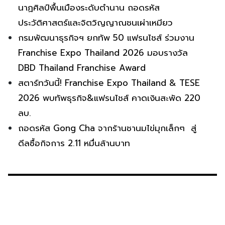
นาฏศิลป์พื้นเมืองระดับตำนาน ถอดรหัส
ประวัติศาสตร์และจิตวิญญาณชนเผ่าเหมียว
กรมพัฒนาธุรกิจฯ ยกทัพ 50 แฟรนไชส์ ร่วมงาน
Franchise Expo Thailand 2026 มอบรางวัล
DBD Thailand Franchise Award
สตาร์ทวันนี้! Franchise Expo Thailand & TESE
2026 พบทัพธุรกิจ&แฟรนไชส์ คาดเงินสะพัด 220
ลบ.
ถอดรหัส Gong Cha จากร้านชานมไข่มุกเล็กๆ สู่
ดีลซื้อกิจการ 2.11 หมื่นล้านบาท