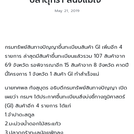
May 21, 2019
กรมทรัพย์สินทางปัญญาขึ้นทะเบียนสินค้า GI เพิ่มอีก 4
รายการ ล่าสุดมีสินค้าขึ้นทะเบียนแล้วรวม 107 สินค้าจาก
69 จังหวัด รอพิจารณาอีก 15 สินค้าจาก 8 จังหวัด คาดปี
นี้โครงการ 1 จังหวัด 1 สินค้า GI ทำสำเร็จแน่
นายทศพล ทังสุบุตร อธิบดีกรมทรัพย์สินทางปัญญา เปิด
เผยว่า กรมฯ ได้ประกาศขึ้นทะเบียนสิ่งบ่งชี้ทางภูมิศาสตร์
(GI) สินค้าอีก 4 รายการ ได้แก่
1.จำปาดะสตูล
2.มะม่วงน้ำดอกไม้สระแก้ว
3.ปลาดุกร้าทะเลน้อยพัทลุง