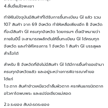
4.ลิ้นจี่แม่ใจพะเยา
ทำให้ในปัจจุบันมีสินค้าที่ได้รับการขึ้นทะเบียน GI แล้ว รวม
107 สินค้า จาก 69 จังหวัด ทำให้เหลือเพียงอีก 8 จังหวัด
ที่จะมีสินค้า GI ครบทุกจังหวัด โดยกรมฯ ตั้งเป้าหมายว่า
ภายในปีนี้ จะสามารถผลักดันให้ขึ้นทะเบียน GI ได้ครบทุก
จังหวัด และทำให้โครงการ 1 จังหวัด 1 สินค้า GI บรรลุผล
สำเร็จได้
สำหรับ 8 จังหวัดที่ยังไม่มีสินค้า GI ได้มีการยื่นคำขอเข้ามา
ครบทุกจังหวัดแล้ว และอยู่ระหว่างการพิจารณาคำขอ
ได้แก่
1.จ.ตาก สินค้าข้าวเหนียวดำลืมผัวตาก ครกหินแกรนิตตาก
อโวคาโดพบพระ และแปจ่อเขียวแม่สอด
2.จ.ระยอง สับปะรดระยอง