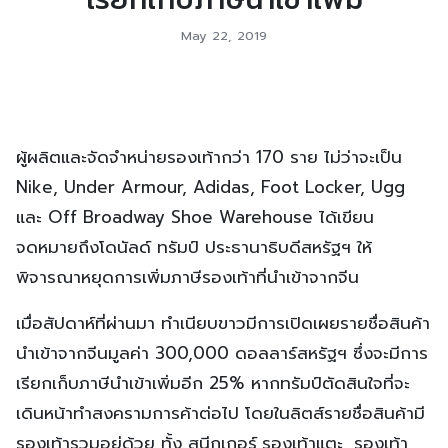
May 22, 2019
ผู้ผลิตและจัดจำหน่ายรองเท้ากว่า 170 ราย ไม่ว่าจะเป็น
Nike, Under Armour, Adidas, Foot Locker, Ugg
และ Off Broadway Shoe Warehouse ได้เขียน
จดหมายถึงโดนัลด์ ทรัมป์ ประธานาธิบดีสหรัฐฯ ให้
พิจารณาหยุดการเพิ่มภาษีรองเท้าที่นำเข้าจากจีน
เมื่อสัปดาห์ที่ผ่านมา ทำเนียบขาวมีการเปิดเผยรายชื่อสินค้า
นำเข้าจากจีนมูลค่า 300,000 ดอลลาร์สหรัฐฯ ซึ่งจะมีการ
เรียกเก็บภาษีนำเข้าเพิ่มอีก 25% หากทรัมป์ตัดสินใจที่จะ
เดินหน้าทำสงครามการค้าต่อไป โดยในลิตส์รายชื่อสินค้ามี
รองเท้ารวมอยู่ด้วย ทั้ง สนีกเกอร์,รองเท้าแตะ, รองเท้า