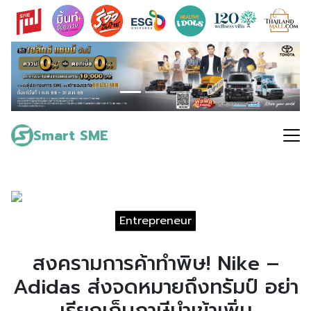
Skip
to
content
Search
for:
Smart SME
Entrepreneur
สงครามการค้าทำพิษ! Nike –
Adidas ส่งจดหมายถึงทรัมป์ อย่า
เรียกเก็บภาษีนำเข้าเพิ่ม