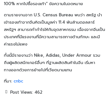
100% หากไปซื้อรองเท้า” ข้อความในจดหมาย
ตามรายงานจาก U.S. Census Bureau พบว่า สหรัฐ นำ
เข้ารองเท้าจากจีนคิดเป็นมูลค่า 11.4 พันล้านดอลลาร์
สหรัฐฯ สามารถทำกำไรให้กับอุตสาหกรรม เนื่องจากจีนเป็น
ประเทศที่มีแรงงานที่มีความสามารถทางด้านทักษะ และมี
ค่าแรงไม่แพง
ทั้งนี้มีรายงานว่า Nike, Adidas, Under Armour รวม
ถึงผู้ผลิตสนีกเกอร์อื่นๆ ที่ฐานผลิตสินค้าในจีน เริ่มหา
ทางออกด้วยการย้ายไปที่เวียดนามแทน
ที่มา:
cnbc
Post Views:
462