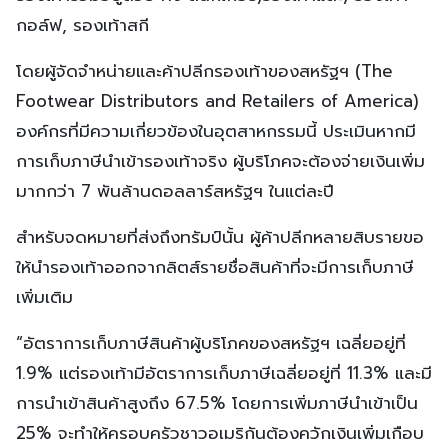
กอล์ฟ, รองเท้าสกี
โดยผู้จัดจำหน่ายและค้าปลีกรองเท้าของสหรัฐฯ (The
Footwear Distributors and Retailers of America)
องค์กรที่มีความเกี่ยวข้องในอุตสาหกรรมนี้ ประเมินหากมี
การเก็บภาษีนำเข้ารองเท้าจริง ผู้บริโภคจะต้องจ่ายเงินเพิ่ม
มากกว่า 7 พันล้านดอลลาร์สหรัฐฯ ในแต่ละปี
สำหรับจดหมายที่ส่งถึงทรัมป์นั้น ผู้ค้าปลีกหลายสิบรายขอ
ให้นำรองเท้าออกจากลิตส์รายชื่อสินค้าที่จะมีการเก็บภาษี
เพิ่มเติม
“อัตราการเก็บภาษีสินค้าผู้บริโภคของสหรัฐฯ เฉลี่ยอยู่ที่
1.9% แต่รองเท้ามีอัตราการเก็บภาษีเฉลี่ยอยู่ที่ 11.3% และมี
การนำเข้าสินค้าสูงถึง 67.5% โดยการเพิ่มภาษีนำเข้าเป็น
25% จะทำให้ครอบครัวชาวอเมริกันต้องควักเงินเพิ่มเกือบ