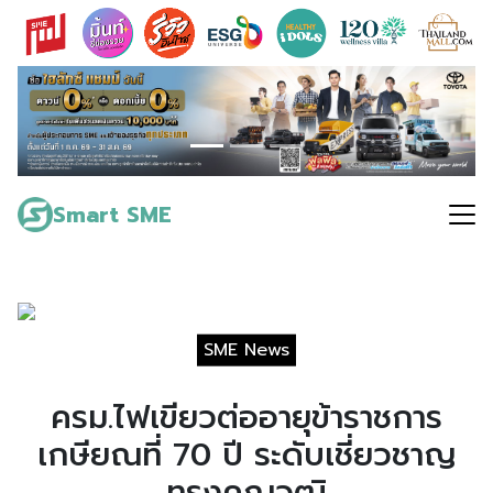
Skip
to
content
Search
for:
Smart SME
SME News
ครม.ไฟเขียวต่ออายุข้าราชการ
เกษียณที่ 70 ปี ระดับเชี่ยวชาญ
ทรงคุณวุฒิ