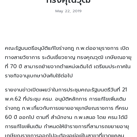
May 22, 2019
คณะรัฐมนตรีอนุมัติแก้ไขร่างกฎ ก.พ.ต่ออายุราชการ เปิด
ทางสายวิชาการ ระดับเชี่ยวชาญ ทรงคุณวุฒิ เกษียณอายุ
ที่ 70 ปี สามารถย้ายจากตำแหน่งเดิมได้ เตรียมประกาศใน
ราชกิจจานุเบกษาบังคับใช้ต่อไป
รายงานข่าวเปิดเผยว่าในการประชุมคณะรัฐมนตรีวันที่ 21
พ.ค.62 ที่ประชุม ครม. อนุมัติหลักการ การแก้ไขเพิ่มเติม
ร่างกฎ ก.พ.เกี่ยวกับการขยายอายุเกษียณราชการ ที่ครบ
60 ปี ออกไป ตามที่ สำนักงาน ก.พ.เสนอ โดย ครม.ได้มี
การแก้ไขเพิ่มเติม กำหนดให้ข้าราชการที่สามารถขยายอายุ
เกษียณราชการออกไปจะต้องอยู่อยู่ในสาขาที่ขาดแคลน