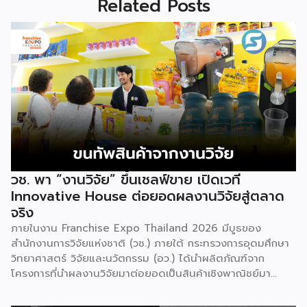
Related Posts
วช. พา “งานวิจัย” ขึ้นเชลฟ์ขาย เปิดเวที
Innovative House ต่อยอดผลงานวิจัยสู่ตลาด
จริง
ภายในงาน Franchise Expo Thailand 2026 มีบูธของ
สำนักงานการวิจัยแห่งชาติ (วช.) ภายใต้ กระทรวงการอุดมศึกษา
วิทยาศาสตร์ วิจัยและนวัตกรรม (อว.) ได้นำผลิตภัณฑ์จาก
โครงการที่นำผลงานวิจัยมาต่อยอดเป็นสินค้าเชิงพาณิชย์มา
แสดง พร้อมจัดจำหน่ายให้กับผู้ที่สนใจได้เลือกซื้อ สำหรับ วช.
มีภารกิจหลัก คือการให้ทุนวิจัย ดูแลเรื่องการวิจัยในภาพรวม รวม