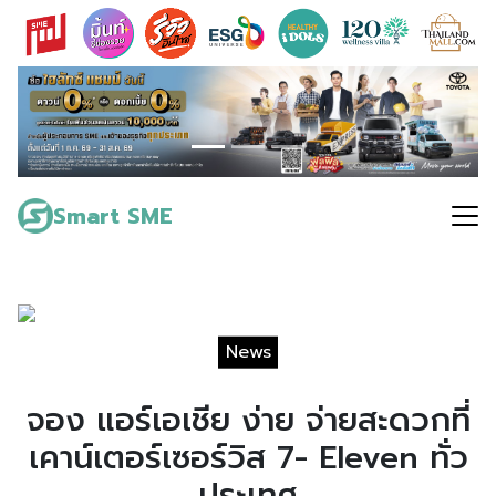
Skip
to
content
Search
for:
Smart SME
News
จอง แอร์เอเชีย ง่าย จ่ายสะดวกที่
เคาน์เตอร์เซอร์วิส 7- Eleven ทั่ว
ประเทศ