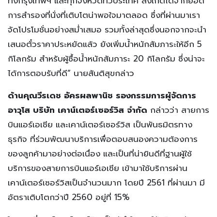
ทั้งกรุงเทพฯ และทุกจังหวัดทั่วประเทศ สังเกตได้จากยอด
การสำรองที่นั่งที่เติบโตน่าพอใจมาตลอด ซึ่งที่ผ่านมาเรา
จัดโปรโมชั่นอย่างสม่ำเสมอ รวมทั้งล่าสุดซึ่งนอกจากจะนำ
เสนอตั๋วราคาประหยัดแล้ว ยังเพิ่มน้ำหนักสัมภาระให้อีก 5
กิโลกรัม สำหรับผู้ซื้อน้ำหนักสัมภาระ 20 กิโลกรัม ซึ่งน่าจะ
ได้การตอบรับที่ดี” นายสันติสุขกล่าว
ด้านคุณวีรเดช อัครผลพานิช รองกรรมการผู้จัดการ
อาวุโส บริษัท เคาน์เตอร์เซอร์วิส จำกัด
กล่าวว่า สายการ
บินแอร์เอเชีย และเคาน์เตอร์เซอร์วิส เป็นพันธมิตรทาง
ธุรกิจ ที่ร่วมพัฒนาบริการเพื่อตอบสนองความต้องการ
ของลูกค้ามาอย่างต่อเนื่อง และเป็นที่น่ายินดีที่ฐานผู้ใช้
บริการของสายการบินแอร์เอเชีย เข้ามาใช้บริการผ่าน
เคาน์เตอร์เซอร์วิสเป็นจำนวนมาก โดยปี 2561 ที่ผ่านมา มี
อัตราเติบโตกว่าปี 2560 อยู่ที่ 15%