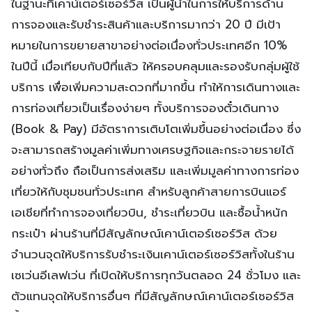
ในฐานะที่เคาน์เตอร์เซอร์วิส เป็นผู้นำในการให้บริการด้าน
การจองและรับชำระสินค้าและบริการมากว่า 20 ปี มีเป้า
หมายในการขยายสาขาอย่างต่อเนื่องทั่วประเทศอีก 10%
ในปีนี้ เมื่อเทียบกับปีที่แล้ว ให้ครอบคลุมและรองรับกลุ่มผู้ใช้
บริการ เพื่อเพิ่มความสะดวกที่มากขึ้น ทำให้การเดินทางและ
การท่องเที่ยวเป็นเรื่องง่ายๆ ทั้งบริการจองตั๋วเดินทาง
(Book & Pay) มีอัตราการเติบโตเพิ่มขึ้นอย่างต่อเนื่อง ซึ่ง
จะสามารถสร้างมูลค่าเพิ่มทางเศรษฐกิจและกระจายรายได้
อย่างทั่วถึง ถือเป็นการส่งเสริม และเพิ่มมูลค่าทางการท่อง
เที่ยวให้กับชุมชนทั่วประเทศ สำหรับลูกค้าสายการบินแอร์
เอเชียที่ทำการจองเที่ยวบิน, ชำระเที่ยวบิน และซื้อน้ำหนัก
กระเป๋า ผ่านร้านที่มีสัญลักษณ์เคาน์เตอร์เซอร์วิส ด้วย
จำนวนจุดให้บริการรับชำระเงินเคาน์เตอร์เซอร์วิสทั้งในร้าน
เซเว่นอีเลฟเว่น ที่เปิดให้บริการทุกวันตลอด 24 ชั่วโมง และ
ตัวแทนจุดให้บริการอื่นๆ ที่มีสัญลักษณ์เคาน์เตอร์เซอร์วิส