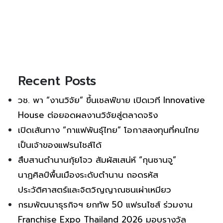
Recent Posts
วช. พา “งานวิจัย” ขึ้นเชลฟ์ขาย เปิดเวที Innovative
House ต่อยอดผลงานวิจัยสู่ตลาดจริง
เปิดเส้นทาง “กาแฟพันธุ์ไทย” โอกาสลงทุนที่คนไทย
เป็นเจ้าของแฟรนไชส์ได้
สืบสานตำนานกุ้ยโจว สัมผัสเสน่ห์ “กุนซานจู”
นาฏศิลป์พื้นเมืองระดับตำนาน ถอดรหัส
ประวัติศาสตร์และจิตวิญญาณชนเผ่าเหมียว
กรมพัฒนาธุรกิจฯ ยกทัพ 50 แฟรนไชส์ ร่วมงาน
Franchise Expo Thailand 2026 มอบรางวัล