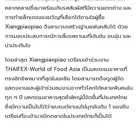
หลากหลายซึ่งมาพร้อมกับรสสัมผัสที่มีความแตกต่าง และ
การทำแพ็กเกจของขวัญที่เลือกได้ตามใจผู้ซื้อ
Xiangpiaopiao จึงสามารถสร้างฐานแฟนคลับได้ ด้วย
การมอบประสบการณ์การลิ้มรสชานมที่เข้มข้น อบอุ่น และ
น่าประทับใจ
โดยล่าสุด Xiangpiaopiao เตรียมเข้าร่วมงาน
THAIFEX-World of Food Asia เป็นมหกรรมอาหารที่
ทรงอิทธิพลมากที่สุดในเอเชีย โดยสามารถดึงดูดผู้จัด
แสดงงานและผู้เข้าร่วมชมงานจากทั่วโลกได้หลายพันคนใน
ทุก ๆ ปี มหกรรมอาหารสุดยิ่งใหญ่นี้จัดขึ้นที่ประเทศไทย
ซึ่งมีความเป็นไปได้ว่าแบรนด์ชานมไข่มุกอันดับ 1 ของจีน
เตรียมที่จะเข้ามาเปิดตลาดในประเทศไทยก็เป็นได้