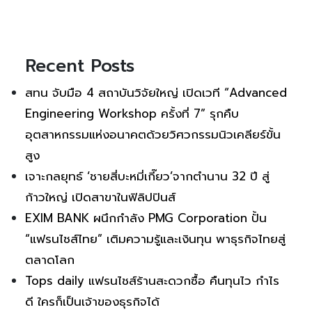
Recent Posts
สทน จับมือ 4 สถาบันวิจัยใหญ่ เปิดเวที “Advanced
Engineering Workshop ครั้งที่ 7” รุกคืบ
อุตสาหกรรมแห่งอนาคตด้วยวิศวกรรมนิวเคลียร์ขั้น
สูง
เจาะกลยุทธ์ ‘ชายสี่บะหมี่เกี๊ยว’จากตำนาน 32 ปี สู่
ก้าวใหญ่ เปิดสาขาในฟิลิปปินส์
EXIM BANK ผนึกกำลัง PMG Corporation ปั้น
“แฟรนไชส์ไทย” เติมความรู้และเงินทุน พาธุรกิจไทยสู่
ตลาดโลก
Tops daily แฟรนไชส์ร้านสะดวกซื้อ คืนทุนไว กำไร
ดี ใครก็เป็นเจ้าของธุรกิจได้