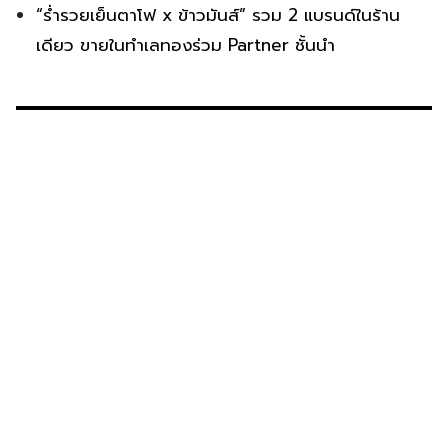
“ร่ำรวยเย็นตาโฟ x ข้าวมันส์” รวม 2 แบรนด์ในร้าน
เดียว ขายในทำเลทองร่วม Partner ชั้นนำ