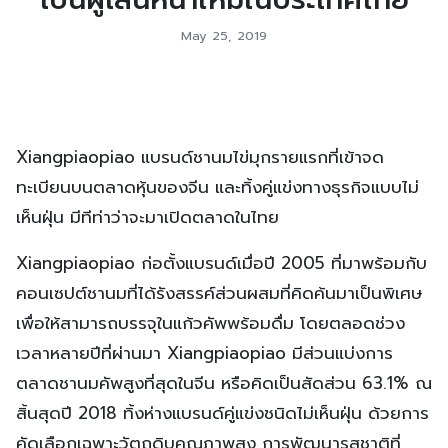
May 25, 2019
Xiangpiaopiao แบรนด์ชานมไข่มุกรายแรกที่เข้าจด
ทะเบียนบนตลาดหุ้นของจีน และทิ้งคู่แข่งทางธุรกิจแบบไม่
เห็นฝุ่น มีทีท่าว่าจะมาเปิดตลาดในไทย
Xiangpiaopiao ก่อตั้งแบรนด์เมื่อปี 2005 ที่มาพร้อมกับ
คอนเซปต์ชานมที่ได้รังสรรค์ส่วนผสมที่คิดค้นมาเป็นพิเศษ
เพื่อให้สามารถบรรจุในแก้วคัพพร้อมดื่ม โดยตลอดช่วง
เวลาหลายปีที่ผ่านมา Xiangpiaopiao มีส่วนแบ่งการ
ตลาดชานมคัพสูงที่สุดในจีน หรือคิดเป็นสัดส่วน 63.1% ณ
สิ้นสุดปี 2018 ทิ้งห่างแบรนด์คู่แข่งชนิดไม่เห็นฝุ่น ด้วยการ
คัดเลือกเฉพาะวัตถุดิบคุณภาพสูง การพัฒนารสชาติที่