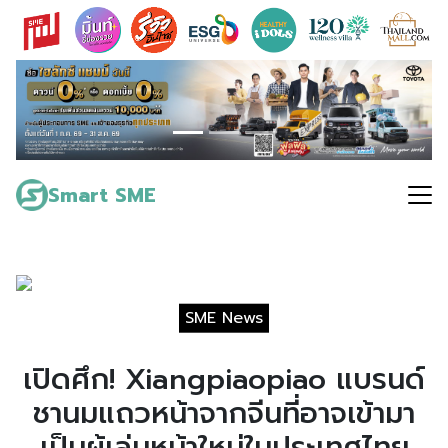
Skip
to
content
Search
for:
Smart SME
SME News
เปิดศึก! Xiangpiaopiao แบรนด์
ชานมแถวหน้าจากจีนที่อาจเข้ามา
เป็นผู้เล่นหน้าใหม่ในประเทศไทย