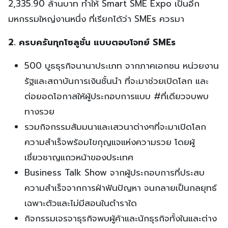
2,335.90 ล้านบาท ทำให้ Smart SME Expo เป็นอีก
มหกรรมใหญ่งานหนึ่ง ที่เรียกได้ว่า SMEs ควรมา
2. ครบครันทุกโซลูชั่น แบบตอบโจทย์ SMEs
500 บูธธุรกิจนานาประเภท จากภาคเอกชน หน่วยงาน
รัฐและสถาบันการเงินชั้นนำ ที่จะมาช่วยเปิดโลก และ
ต่อยอดโอกาสให้ผู้ประกอบการแบบ #ที่เดียวจบพบ
ทางรวย
รวมกิจกรรมสัมมนาและเสวนาต่างๆที่จะมาเปิดโลก
ความสำเร็จพร้อมไขกุญแจแห่งความรวย โดยผู้
เชี่ยวชาญแถวหน้าของประเทศ
Business Talk Show จากผู้ประกอบการที่ประสบ
ความสำเร็จจากการฝ่าฟันปัญหา จนกลายเป็นกลยุทธ์
เฉพาะตัวและไม่มีสอนในตำราใด
กิจกรรมเจรจาธุรกิจพบผู้ค้าและนักธุรกิจทั้งในและต่าง