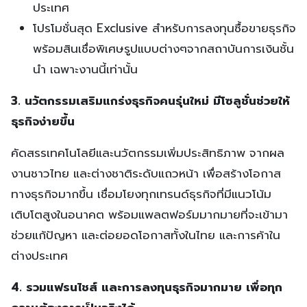
ประเทศ
โปรโมชั่นสุด Exclusive สำหรับการลงทุนซื้อขายธุรกิจ
พร้อมสินเชื่อพิเศษรูปแบบต่างๆจากสถาบันการเงินชั้น
นำ เฉพาะงานนี้เท่านั้น
3. นวัตกรรมเสริมแกร่งธุรกิจคนรุ่นใหม่ มีโซลูชั่นช่วยให้
ธุรกิจง่ายขึ้น
คัดสรรเทคโนโลยีและนวัตกรรมเพิ่มประสิทธิภาพ จากผล
งานชาวไทย และต่างชาติระดับแถวหน้า เพื่อสร้างโอกาส
ทางธุรกิจมากขึ้น เชื่อมโยงทุกเทรนด์ธุรกิจที่มีแนวโน้ม
เติบโตสูงในอนาคต พร้อมแพลตฟอร์มมากมายที่จะเข้ามา
ช่วยแก้ปัญหา และต่อยอดโอกาสทั้งในไทย และการค้าใน
ต่างประเทศ
4. รวมแฟรนไชส์ และการลงทุนธุรกิจมากมาย เพื่อทุก