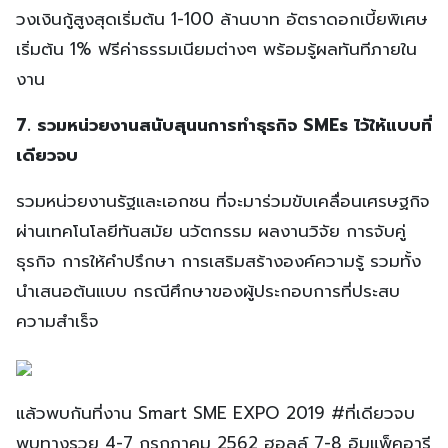
วงเงินกู้สูงสุดเริ่มต้น 1-100 ล้านบาท อัตราดอกเบี้ยพิเศษ
เริ่มต้น 1% ฟรีค่าธรรมเนียมต่างๆ พร้อมรู้ผลทันทีภายใน
งาน
7. รวมหน่วยงานสนับสุนนการทำธุรกิจ SMEs ไว้ให้แบบที่
เดียวจบ
รวมหน่วยงานรัฐและเอกชน ที่จะมาร่วมขับเคลื่อนเศรษฐกิจ
ผ่านเทคโนโลยีทันสมัย นวัตกรรม ผลงานวิจัย การจับคู่
ธุรกิจ การให้คำปรึกษา การเสริมสร้างองค์ความรู้ รวมทั้ง
นำเสนอต้นแบบ กรณีศึกษาของผู้ประกอบการที่ประสบ
ความสำเร็จ
แล้วพบกันที่งาน Smart SME EXPO 2019 #ที่เดียวจบ
พบทางรวย 4-7 กรกฎาคม 2562 ฮอลล์ 7-8 อิมแพ็คอารี