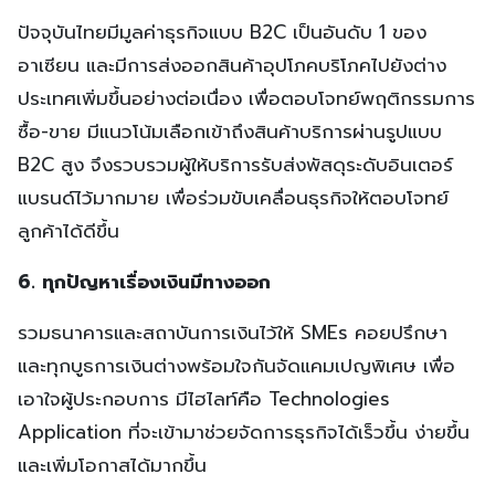
ปัจจุบันไทยมีมูลค่าธุรกิจแบบ B2C เป็นอันดับ 1 ของ
อาเซียน และมีการส่งออกสินค้าอุปโภคบริโภคไปยังต่าง
ประเทศเพิ่มขึ้นอย่างต่อเนื่อง เพื่อตอบโจทย์พฤติกรรมการ
ซื้อ-ขาย มีแนวโน้มเลือกเข้าถึงสินค้าบริการผ่านรูปแบบ
B2C สูง จึงรวบรวมผู้ให้บริการรับส่งพัสดุระดับอินเตอร์
แบรนด์ไว้มากมาย เพื่อร่วมขับเคลื่อนธุรกิจให้ตอบโจทย์
ลูกค้าได้ดีขึ้น
6. ทุกปัญหาเรื่องเงินมีทางออก
รวมธนาคารและสถาบันการเงินไว้ให้ SMEs คอยปรึกษา
และทุกบูธการเงินต่างพร้อมใจกันจัดแคมเปญพิเศษ เพื่อ
เอาใจผู้ประกอบการ มีไฮไลท์คือ Technologies
Application ที่จะเข้ามาช่วยจัดการธุรกิจได้เร็วขึ้น ง่ายขึ้น
และเพิ่มโอกาสได้มากขึ้น