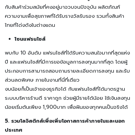
กับสินค้าร่วมสมัยที่คงอยู่มาจวบจนปัจจุบัน ผลิตภัณฑ์
ความงามเพื่อสุขภาพที่ได้รับรางวัลรับรอง รวมทั้งสินค้า
ไทยที่โด่งดังในต่างแดน
โซนแฟรนไชส์
พบกับ 10 อันดับ แฟรนไชส์ที่ได้รับความสนใจมากที่สุดแห่ง
ปี และแฟรนไชส์ที่มีการขอข้อมูลการลงทุนมากที่สุด โดยผู้
ประกอบการสามารถสอบถามรายละเอียดการลงทุน และรับ
ส่วนลดพิเศษ ภายในงานที่นี่ที่เดียว
งบน้อยก็เป็นเจ้าของธุรกิจได้ กับแฟรนไชส์ที่ได้มาตรฐาน
ระบบบริหารร้านดี ราคาถูก ช่วยผู้มีรายได้น้อย ใช้เงินลงทุน
น้อยเริ่มต้นเพียง 1,900บาท เพื่อฝันของทุกคนเป็นจริงได้
5. รวมโลจิสติกส์เพื่อเพิ่มโอกาสการค้าภายในและนอก
ประเทศ