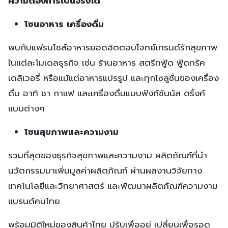
ความต้องการเป็นจริงได้
โซนอาหาร เครื่องดื่ม
พบกับแฟรนไซส์อาหารยอดฮิตตอบโจทย์เทรนด์รักสุขภาพ
ในแต่ละโมเดลธุรกิจ เช่น ร้านอาหาร สตรีทฟู้ด ฟู้ดทรัค
เดลิเวอรี่ หรือแม้แต่อาหารแปรรูป และทุกโซลูชั่นของเครื่อง
ดื่ม อาทิ ชา กาแฟ และเครื่องดื่มแบบฟังก์ชันนัล ดริ้งค์
แบบต่างๆ
โซนสุขภาพและความงาม
รวมที่สุดของธุรกิจสุขภาพและความงาม ผลิตภัณฑ์ที่นำ
นวัตกรรมมาเพิ่มมูลค่าผลิตภัณฑ์ ผ่านผลงานวิจัยทาง
เทคโนโลยีและวิทยาศาสตร์ และพัฒนาผลิตภัณฑ์ความงาม
แบรนด์คนไทย
พร้อมมิติใหม่ของสินค้าไทย ปรับเพื่ออยู่ เปลี่ยนเพื่อรอด