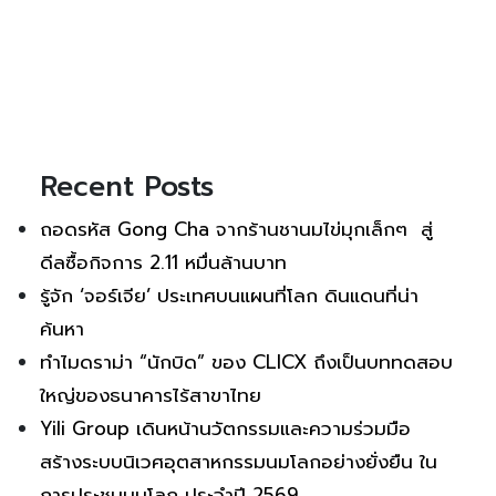
Recent Posts
ถอดรหัส Gong Cha จากร้านชานมไข่มุกเล็กๆ สู่
ดีลซื้อกิจการ 2.11 หมื่นล้านบาท
รู้จัก ‘จอร์เจีย’ ประเทศบนแผนที่โลก ดินแดนที่น่า
ค้นหา
ทำไมดราม่า “นักบิด” ของ CLICX ถึงเป็นบททดสอบ
ใหญ่ของธนาคารไร้สาขาไทย
Yili Group เดินหน้านวัตกรรมและความร่วมมือ
สร้างระบบนิเวศอุตสาหกรรมนมโลกอย่างยั่งยืน ใน
การประชุมนมโลก ประจำปี 2569