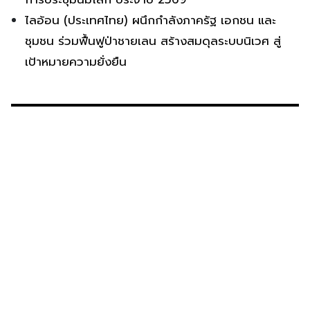
ไลอ้อน (ประเทศไทย) ผนึกกำลังภาครัฐ เอกชน และ
ชุมชน ร่วมฟื้นฟูป่าชายเลน สร้างสมดุลระบบนิเวศ สู่
เป้าหมายความยั่งยืน