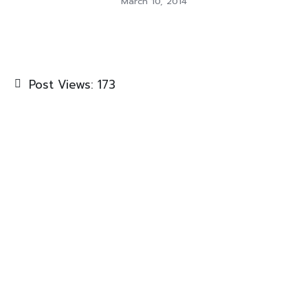
March 10, 2014
Post Views:
173