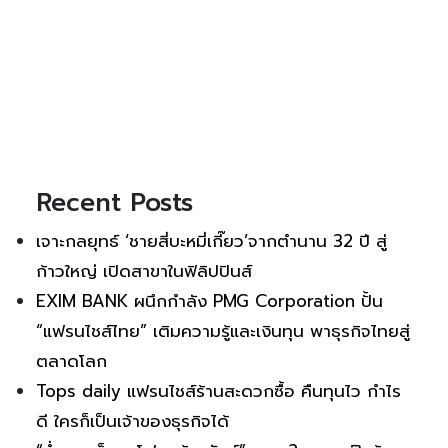
Recent Posts
เจาะกลยุทธ์ ‘ชายสี่บะหมี่เกี๊ยว’จากตำนาน 32 ปี สู่
ก้าวใหญ่ เปิดสาขาในฟิลิปปินส์
EXIM BANK ผนึกกำลัง PMG Corporation ปั้น
“แฟรนไชส์ไทย” เติมความรู้และเงินทุน พาธุรกิจไทยสู่
ตลาดโลก
Tops daily แฟรนไชส์ร้านสะดวกซื้อ คืนทุนไว กำไร
ดี ใครก็เป็นเจ้าของธุรกิจได้