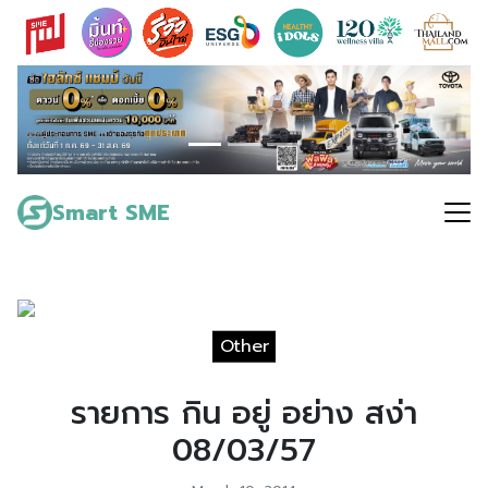
Skip
to
content
Search
for:
Smart SME
Other
รายการ กิน อยู่ อย่าง สง่า
08/03/57