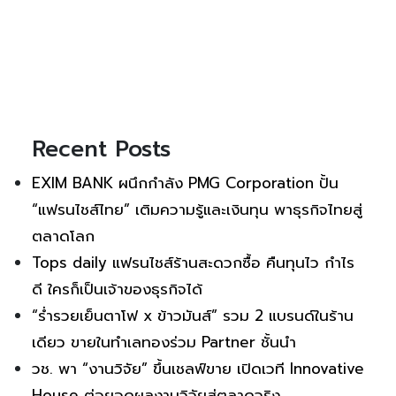
Recent Posts
EXIM BANK ผนึกกำลัง PMG Corporation ปั้น
“แฟรนไชส์ไทย” เติมความรู้และเงินทุน พาธุรกิจไทยสู่
ตลาดโลก
Tops daily แฟรนไชส์ร้านสะดวกซื้อ คืนทุนไว กำไร
ดี ใครก็เป็นเจ้าของธุรกิจได้
“ร่ำรวยเย็นตาโฟ x ข้าวมันส์” รวม 2 แบรนด์ในร้าน
เดียว ขายในทำเลทองร่วม Partner ชั้นนำ
วช. พา “งานวิจัย” ขึ้นเชลฟ์ขาย เปิดเวที Innovative
House ต่อยอดผลงานวิจัยสู่ตลาดจริง