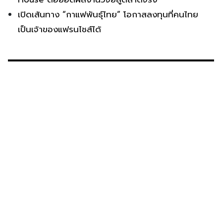
เปิดเส้นทาง “กาแฟพันธุ์ไทย” โอกาสลงทุนที่คนไทย
เป็นเจ้าของแฟรนไชส์ได้