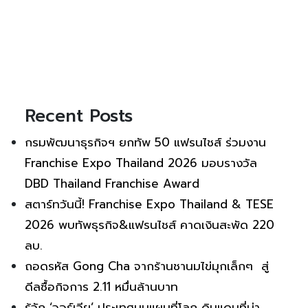
Recent Posts
กรมพัฒนาธุรกิจฯ ยกทัพ 50 แฟรนไชส์ ร่วมงาน
Franchise Expo Thailand 2026 มอบรางวัล
DBD Thailand Franchise Award
สตาร์ทวันนี้! Franchise Expo Thailand & TESE
2026 พบทัพธุรกิจ&แฟรนไชส์ คาดเงินสะพัด 220
ลบ.
ถอดรหัส Gong Cha จากร้านชานมไข่มุกเล็กๆ สู่
ดีลซื้อกิจการ 2.11 หมื่นล้านบาท
รู้จัก ‘จอร์เจีย’ ประเทศบนแผนที่โลก ดินแดนที่น่า