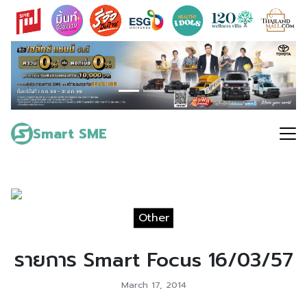
Skip
to
content
Search
for:
Smart SME
Other
รายการ Smart Focus 16/03/57
March 17, 2014