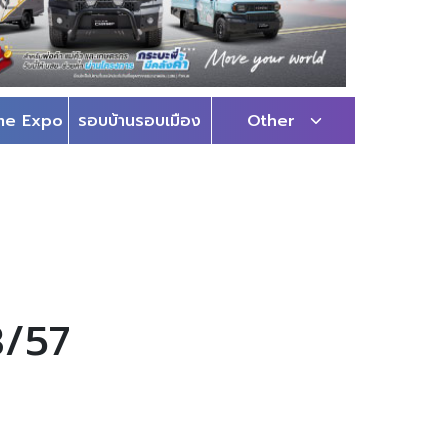
me Expo
รอบบ้านรอบเมือง
Other
3/57