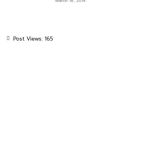
March 18, 2014
Post Views:
165