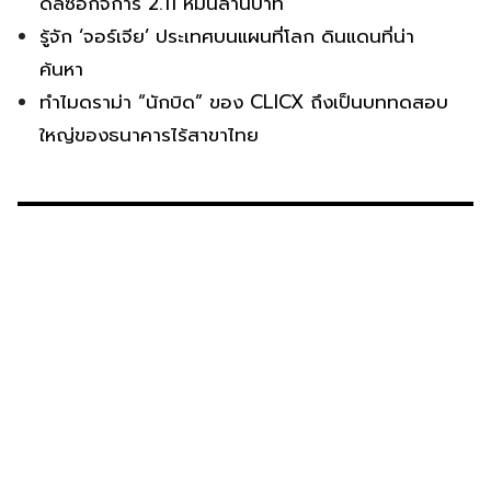
ดีลซื้อกิจการ 2.11 หมื่นล้านบาท
รู้จัก ‘จอร์เจีย’ ประเทศบนแผนที่โลก ดินแดนที่น่า
ค้นหา
ทำไมดราม่า “นักบิด” ของ CLICX ถึงเป็นบททดสอบ
ใหญ่ของธนาคารไร้สาขาไทย