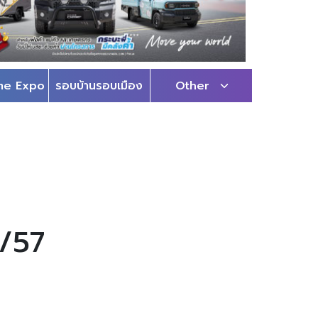
me Expo
รอบบ้านรอบเมือง
Other
3/57