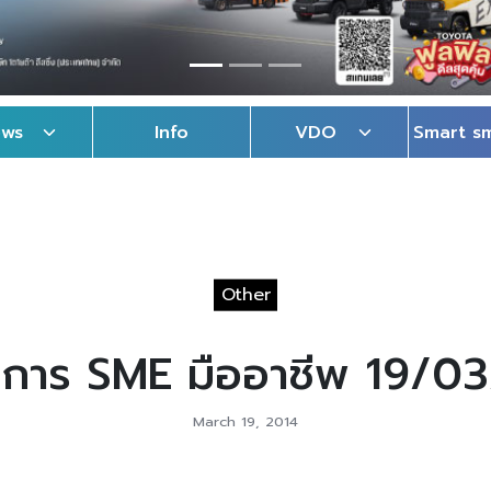
ews
Info
VDO
Smart s
Other
การ SME มืออาชีพ 19/0
March 19, 2014