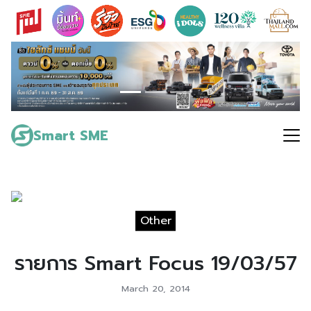
Skip
to
content
Search
for:
Smart SME
Other
รายการ Smart Focus 19/03/57
March 20, 2014