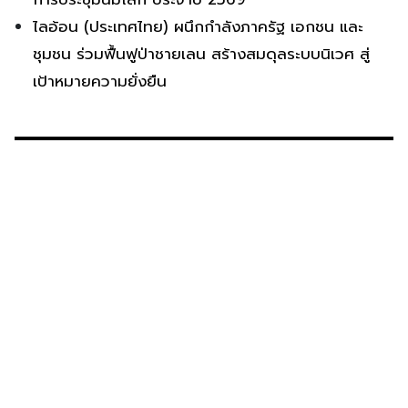
ไลอ้อน (ประเทศไทย) ผนึกกำลังภาครัฐ เอกชน และ
ชุมชน ร่วมฟื้นฟูป่าชายเลน สร้างสมดุลระบบนิเวศ สู่
เป้าหมายความยั่งยืน