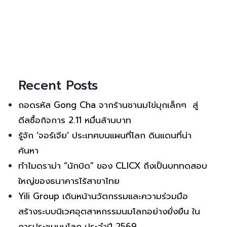
Recent Posts
ถอดรหัส Gong Cha จากร้านชานมไข่มุกเล็กๆ สู่
ดีลซื้อกิจการ 2.11 หมื่นล้านบาท
รู้จัก ‘จอร์เจีย’ ประเทศบนแผนที่โลก ดินแดนที่น่า
ค้นหา
ทำไมดราม่า “นักบิด” ของ CLICX ถึงเป็นบททดสอบ
ใหญ่ของธนาคารไร้สาขาไทย
Yili Group เดินหน้านวัตกรรมและความร่วมมือ
สร้างระบบนิเวศอุตสาหกรรมนมโลกอย่างยั่งยืน ใน
การประชุมนมโลก ประจำปี 2569