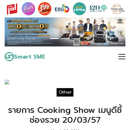
Skip
to
content
Search
for:
Smart SME
Other
รายการ Cooking Show เมนูดีชี้
ช่องรวย 20/03/57