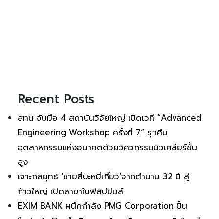
Recent Posts
สทน จับมือ 4 สถาบันวิจัยใหญ่ เปิดเวที “Advanced
Engineering Workshop ครั้งที่ 7” รุกคืบ
อุตสาหกรรมแห่งอนาคตด้วยวิศวกรรมนิวเคลียร์ขั้น
สูง
เจาะกลยุทธ์ ‘ชายสี่บะหมี่เกี๊ยว’จากตำนาน 32 ปี สู่
ก้าวใหญ่ เปิดสาขาในฟิลิปปินส์
EXIM BANK ผนึกกำลัง PMG Corporation ปั้น