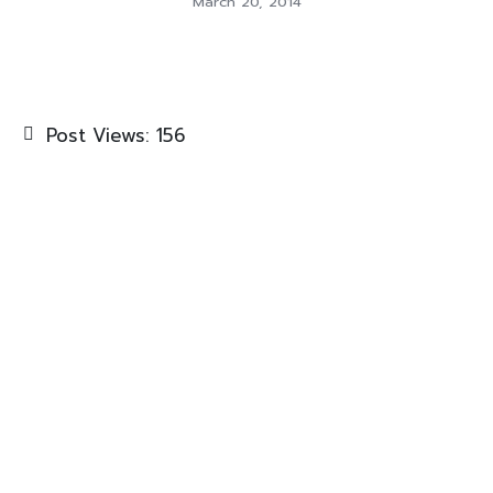
March 20, 2014
Post Views:
156