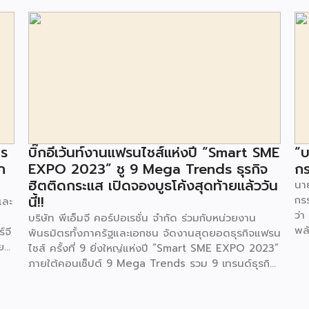
าร
บิ๊กอีเว้นท์งานแฟรนไชส์แห่งปี “Smart SME
“บ
ก
EXPO 2023” ชู 9 Mega Trends ธุรกิจ
กร
ฮิตติดกระแส เปิดจองบูธโค้งสุดท้ายแล้ววัน
นาย
นี้!!
กร
และ
ว่า
บริษัท พีเอ็มจี คอร์ปอเรชั่น จำกัด ร่วมกับหน่วยงาน
พล
์จี
พันธมิตรทั้งภาครัฐและเอกชน จัดงานสุดยอดธุรกิจแฟรน
ตา
ย
ไชส์ ครั้งที่ 9 ยิ่งใหญ่แห่งปี “Smart SME EXPO 2023”
พลั
้อย
ภายใต้คอนเซ็ปต์ 9 Mega Trends รวม 9 เทรนด์ธุรกิจ
.ท
สุดฮิต ไม่ว่าจะเป็น Street Food Trends,
สถ
Technology Trends, Customer Service Trends,
สะด
วง