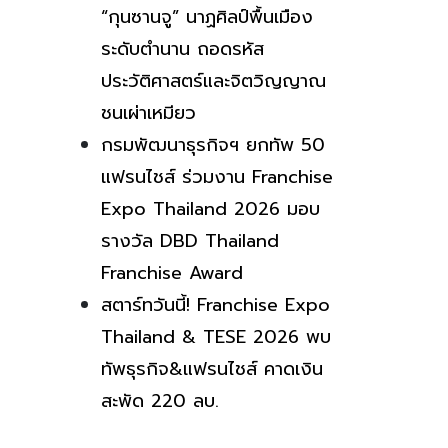
“กุนซานจู” นาฏศิลป์พื้นเมือง
ระดับตำนาน ถอดรหัส
ประวัติศาสตร์และจิตวิญญาณ
ชนเผ่าเหมียว
กรมพัฒนาธุรกิจฯ ยกทัพ 50
แฟรนไชส์ ร่วมงาน Franchise
Expo Thailand 2026 มอบ
รางวัล DBD Thailand
Franchise Award
สตาร์ทวันนี้! Franchise Expo
Thailand & TESE 2026 พบ
ทัพธุรกิจ&แฟรนไชส์ คาดเงิน
สะพัด 220 ลบ.