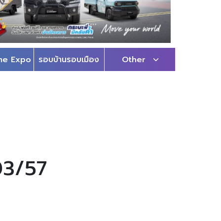
me Expo
รอบบ้านรอบเมือง
Other
03/57