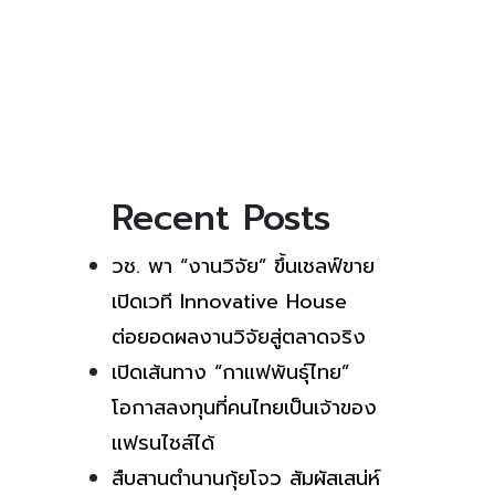
Recent Posts
วช. พา “งานวิจัย” ขึ้นเชลฟ์ขาย
เปิดเวที Innovative House
ต่อยอดผลงานวิจัยสู่ตลาดจริง
เปิดเส้นทาง “กาแฟพันธุ์ไทย”
โอกาสลงทุนที่คนไทยเป็นเจ้าของ
แฟรนไชส์ได้
สืบสานตำนานกุ้ยโจว สัมผัสเสน่ห์