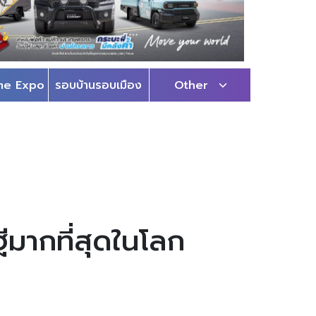
me Expo
รอบบ้านรอบเมือง
Other
ฐีมากที่สุดในโลก