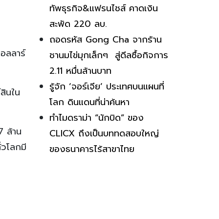
ทัพธุรกิจ&แฟรนไชส์ คาดเงิน
สะพัด 220 ลบ.
ถอดรหัส Gong Cha จากร้าน
ดอลลาร์
ชานมไข่มุกเล็กๆ สู่ดีลซื้อกิจการ
2.11 หมื่นล้านบาท
รู้จัก ‘จอร์เจีย’ ประเทศบนแผนที่
สินใน
โลก ดินแดนที่น่าค้นหา
ทำไมดราม่า “นักบิด” ของ
7 ล้าน
CLICX ถึงเป็นบททดสอบใหญ่
่วโลกมี
ของธนาคารไร้สาขาไทย