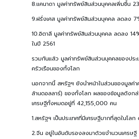
8.แคนาดา มูลค่าทรัพย์สินส่วนบุคคลเพิ่มขึ้น 
9.ฝรั่งเศส มูลค่าทรัพย์สินส่วนบุคคล ลดลง 7
10.อิตาลี มูลค่าทรัพย์สินส่วนบุคคล ลดลง 14
ในปี 2561
รวมกันแล้ว มูลค่าทรัพย์สินส่วนบุคคลของประ
ครัวเรือนของทั้งโลก
นอกจากนี้ สหรัฐฯ ยังนำหน้าในส่วนของมูลค่าค
ล้านดอลลาร์) ของทั้งโลก ผลของข้อมูลดังกล่าว
เศรษฐีทั้งหมดอยู่ที่ 42,155,000 คน
1.สหรัฐฯ เป็นประเทศที่มีเศรษฐีมากที่สุดใน
2.จีน อยู่ในอันดับรองลงมาด้วยจำนวนเศรษฐ