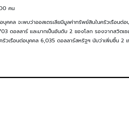
,000 คน
่อบุคคล จะพบว่าออสเตรเลียมีมูลค่าทรัพย์สินในครัวเรือนต่อ
0,703 ดอลลาร์ และมากเป็นอันดับ 2 ของโลก รองจากสวิตเซ
นครัวเรือนต่อบุคคล 6,035 ดอลลาร์สหรัฐฯ นับว่าเพิ่มขึ้น 2 เ