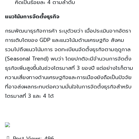
คิดเป็นร้อยละ 4 ตามลำดับ
แนวโน้มการจัดตั้งธุรกิจ
กรมพัฒนาธุรกิจการค้า ระบุด้วยว่า เมื่อประเมินจากอัตรา
การเติบโตของ GDP และแนวโน้มด้านเศรษฐกิจ สังคม
รวมไปถึงแนวโน้มการ จดทะเบียนจัดตั้งธุรกิจตามฤดูกาล
(Seasonal Trend) พบว่า โดยปกติจะมีจำนวนการจัดตั้ง
ธุรกิจเพิ่มสูงขึ้นในช่วงไตรมาสที่ 3 ของปี แต่อย่างไรก็ตาม
ความเสี่ยงทางด้านเศรษฐกิจและการเมืองยังถือเป็นปัจจัย
ที่อาจส่งผลกระทบต่อความมั่นใจในการจัดตั้งธุรกิจสำหรับ
ไตรมาสที่ 3 และ 4 ได้
Post Views:
496