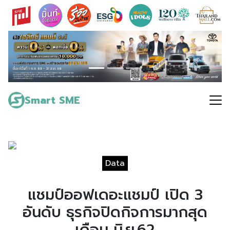
Skip
to
content
Search
for:
Smart SME
Data
แชมป์ออฟเดอะแชมป์ เปิด 3
อันดับ ธุรกิจปิดกิจการมากสุด
เดือน มิ.ย.62