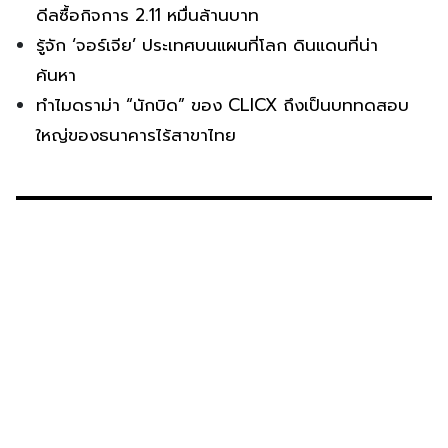
ดีลซื้อกิจการ 2.11 หมื่นล้านบาท
รู้จัก ‘จอร์เจีย’ ประเทศบนแผนที่โลก ดินแดนที่น่า
ค้นหา
ทำไมดราม่า “นักบิด” ของ CLICX ถึงเป็นบททดสอบ
ใหญ่ของธนาคารไร้สาขาไทย