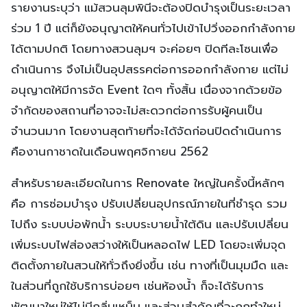
รายงานระบุว่า แม้สวนลุมพินีจะต้องปิดบำรุงเป็นระยะเวลา
ร่วม 1 ปี แต่ก็ยังอนุญาตให้คนทั่วไปเข้าไปวิ่งออกกำลังกาย
ได้ตามปกติ โดยทางสวนลุมฯ จะค่อยๆ ปิดทีละโซนเพื่อ
ดำเนินการ จึงไม่เป็นอุปสรรคต่อการออกกำลังกาย แต่ไม่
อนุญาตให้มีการจัด Event ใดๆ ทั้งสิ้น เนื่องจากด้วยข้อ
จำกัดของสถานที่อาจจะไม่สะดวกต่อการรับผู้คนเป็น
จำนวนมาก โดยงานสุดท้ายที่จะได้จัดก่อนปิดดำเนินการ
คืองานกาชาดในเดือนพฤศจิกายน 2562
สำหรับรายละเอียดในการ Renovate ใหญ่ในครั้งนี้หลักๆ
คือ การซ่อมบำรุง ปรับเปลี่ยนอุปกรณ์ภายในที่ชำรุด รวม
ไปถึง ระบบบ่อพักน้ำ ระบบระบายน้ำใต้ดิน และปรับเปลี่ยน
เพิ่มระบบไฟส่องสว่างให้เป็นหลอดไฟ LED โดยจะเพิ่มจุด
ติดตั้งภายในสวนให้ทั่วถึงยิ่งขึ้น เช่น ทางที่เป็นมุมมืด และ
ในส่วนที่ถูกใช้บริการบ่อยๆ เช่นห้องน้ำ ก็จะได้รับการ
พัฒนาใหม่ให้ไม่มีกลิ่นเหม็น และส่วนสำคัญที่จะถูกทำใหม่