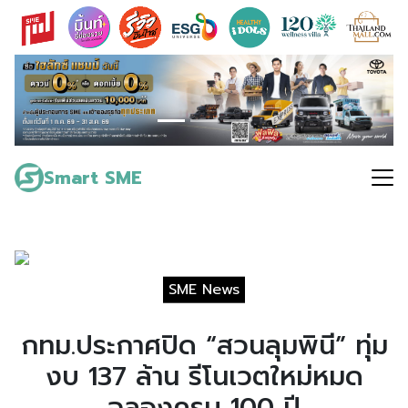
Skip
to
content
Search
for:
Smart SME
SME News
กทม.ประกาศปิด “สวนลุมพินี” ทุ่ม
งบ 137 ล้าน รีโนเวตใหม่หมด
ฉลองครบ 100 ปี