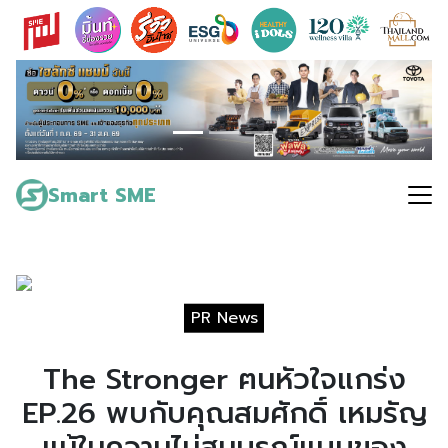
Skip
to
content
Search
for:
Smart SME
PR News
The Stronger ฅนหัวใจแกร่ง
EP.26 พบกับคุณสมศักดิ์ เหมรัญ
แม้ในความไม่สมบูรณ์แบบของ