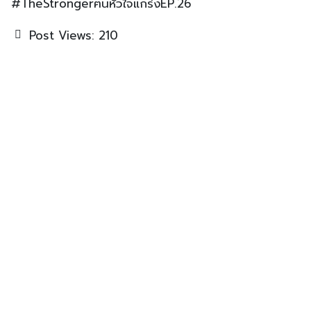
#TheStrongerฅนหัวใจแกร่งEP.26
Post Views:
210