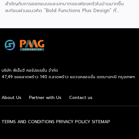
สำคัญกับการออกแบบและบทบาทของห้องครัวในบ้านมากขึ้น
สะท้อนผ่านแนวคิด “Bold Functions Plus Design” ที่
Tecnoplus ถ่ายทอดในงาน Thai Kitchen Reimagined เมื่อ
วันที่ 23 กรกฎาคม 2569 ณ ลาน Eden 1 ชั้น 1 ศูนย์การค้า
เซ็นทรัลเวิลด์ เพื่อชวนผู้ประกอบการและผู้บริโภคมอง “ครัวไทย”
ในมิติใหม่ นายกฤตนัน สนธิจิรวงศ์ ประธานเจ้าหน้าที่บริหาร
บริษัท เดอะ ซิกเนเจอร์ แบรนด์ จำกัด กล่าวว่า ตลอดระยะเวลา
กว่า 20 ปี Tecnoplus ทำตลาดเครื่องครัวในประเทศไทย และ
พบว่าภาพจำของครัวไทยมักเป็นพื้นที่ที่เน้นการใช้งานและถูกแยก
ออกจากพื้นที่หลักของบ้าน ขณะที่หลายประเทศให้ความสำคัญกับ
บริษัท พีเอ็มจี คอร์ปอเรชั่น จำกัด
ห้องครัวในฐานะพื้นที่ศูนย์กลางของการใช้ชีวิต ด้วยเหตุนี้
47,49 ซอยลาดพร้าว 140 ถ.ลาดพร้าว แขวงคลองจั่น เขตบางกะปิ กรุงเทพฯ
Tecnoplus จึงนำเสนอแนวคิด “ครัวแบบไหนก็สวยได้” พร้อม
สื่อสารแนวคิด Bold Functions Plus Design ที่สะท้อนว่า
ฟังก์ชันและการออกแบบสามารถเกิดขึ้นควบคู่กันได้ โดยมองว่า
About Us
Partner with Us
Contact us
ประสิทธิภาพในการใช้งานและความสวยงามไม่จำเป็นต้องเป็นสิ่งที่
ผู้บริโภคต้องเลือกอย่างใดอย่างหนึ่ง […]
TERMS AND CONDITIONS
PRIVACY POLICY
SITEMAP