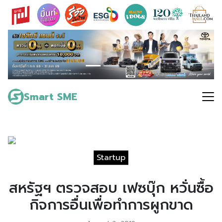
Skip
to
content
Search
for:
Smart SME
Startup
สหรัฐฯ ตรวจสอบ เฟซบุ๊ก หวั่นซื้อ
กิจการอื่นเพื่อทำการผูกขาด