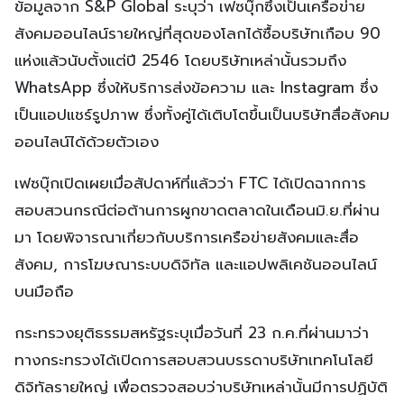
ข้อมูลจาก S&P Global ระบุว่า เฟซบุ๊กซึ่งเป็นเครือข่าย
สังคมออนไลน์รายใหญ่ที่สุดของโลกได้ซื้อบริษัทเกือบ 90
แห่งแล้วนับตั้งแต่ปี 2546 โดยบริษัทเหล่านั้นรวมถึง
WhatsApp ซึ่งให้บริการส่งข้อความ และ Instagram ซึ่ง
เป็นแอปแชร์รูปภาพ ซึ่งทั้งคู่ได้เติบโตขึ้นเป็นบริษัทสื่อสังคม
ออนไลน์ได้ด้วยตัวเอง
เฟซบุ๊กเปิดเผยเมื่อสัปดาห์ที่แล้วว่า FTC ได้เปิดฉากการ
สอบสวนกรณีต่อต้านการผูกขาดตลาดในเดือนมิ.ย.ที่ผ่าน
มา โดยพิจารณาเกี่ยวกับบริการเครือข่ายสังคมและสื่อ
สังคม, การโฆษณาระบบดิจิทัล และแอปพลิเคชันออนไลน์
บนมือถือ
กระทรวงยุติธรรมสหรัฐระบุเมื่อวันที่ 23 ก.ค.ที่ผ่านมาว่า
ทางกระทรวงได้เปิดการสอบสวนบรรดาบริษัทเทคโนโลยี
ดิจิทัลรายใหญ่ เพื่อตรวจสอบว่าบริษัทเหล่านั้นมีการปฏิบัติ