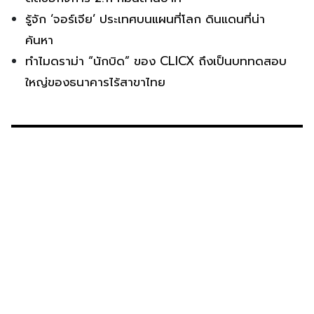
รู้จัก ‘จอร์เจีย’ ประเทศบนแผนที่โลก ดินแดนที่น่า
ค้นหา
ทำไมดราม่า “นักบิด” ของ CLICX ถึงเป็นบททดสอบ
ใหญ่ของธนาคารไร้สาขาไทย