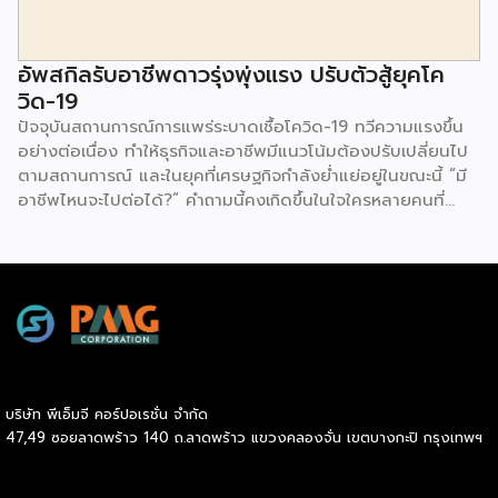
สำรวจชี้ให้เห็นว่า Shopee เป็นช่องทางออนไลน์ที่คนไทยนิยมซื้อ
มากที่สุดมาเป็นอันดับ 1 ตามมาด้วย Facebook Page และ
Lazada อย่างไรก็ตาม เมื่อลงลึกในเรื่องของอายุ พบว่า กลุ่มคน
อัพสกิลรับอาชีพดาวรุ่งพุ่งแรง ปรับตัวสู้ยุคโค
อายุ 18-34 […]
วิด-19
ปัจจุบันสถานการณ์การแพร่ระบาดเชื้อโควิด-19 ทวีความแรงขึ้น
อย่างต่อเนื่อง ทำให้ธุรกิจและอาชีพมีแนวโน้มต้องปรับเปลี่ยนไป
ตามสถานการณ์ และในยุคที่เศรษฐกิจกำลังย่ำแย่อยู่ในขณะนี้ “มี
อาชีพไหนจะไปต่อได้?” คำถามนี้คงเกิดขึ้นในใจใครหลายคนที่
กำลังมองหางานหรืออาชีพที่จะฝ่าวิกฤตนี้ไปให้ได้ เราจึงรวมอาชีพ
ที่มีแนวโน้มที่จะมาแรงหลังมาฝากกัน 1. นักการตลาดออนไลน์
(Digital Marketer) อีกหนึ่งอาชีพสายมาร์เก็ตติ้งที่ได้รับความ
นิยมและรู้จักกันดีในปัจจุบัน คือ นักการตลาดออนไลน์ หรือ
ดิจิตอลมาร์เก็ตเตอร์ เพราะปัจจุบันมีผู้ใช้โทรศัพท์มือถือเช็กข้อมูล
ข่าวสารกันทุกวินาที สิ่งที่ติดตามมากับข้อมูลก็คือ โฆษณา ซึ่ง
นักการตลาดออนไลน์เป็นผู้ออกแบบ ผลิตโฆษณาดึงดูดให้เราซื้อ
สินค้า ซึ่งในปัจจุบันโลก Online มีข้อมูลของลูกค้าและกลุ่มเป้า
บริษัท พีเอ็มจี คอร์ปอเรชั่น จำกัด
หมายอยู่มากมาย หากได้ผู้ที่มีความเชี่ยวชาญเกี่ยวกับด้านนี้มา จะ
47,49 ซอยลาดพร้าว 140 ถ.ลาดพร้าว แขวงคลองจั่น เขตบางกะปิ กรุงเทพฯ
ช่วยสร้างกำไรให้กับบริษัทและธุรกิจได้มาก ทำให้ดิจิตอลมาร์เก็ต
เตอร์เป็นอีกหนึ่งตำแหน่งที่หลายๆ บริษัทต้องการตัวเป็นอย่าง
มาก 2. นักพัฒนาแอปพลิเคชัน (Application Developer /