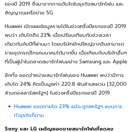
ของปี 2019 ซึ่งมาจากการเติบโตในธุรกิจสมาร์ทโฟน และ
สัญญาณเครือข่าย 5G
Huawei เปิดเผยข้อมูลรายได้ในช่วงครึ่งปีแรกของปี 2019
พบว่า เติบโตถึง 23% เมื่อเปรียบเทียบกับช่วงเวลา
เดียวกันกับปีที่ผ่านมา โดยบริษัทยักษ์ใหญ่จากจีนสามารถ
ขายอุปกรณ์โทรคมนาคมได้มากขึ้น เมื่อเทียบกับบริษัทอื่นๆ
ที่เป็นผู้นำในตลาดสมาร์ทโฟนอย่าง Samsung และ Apple
อีกทั้ง ยอดจำหน่ายสมาร์ทโฟนของ Huawei พบว่ามีการ
เติบโต 24% คิดเป็นมูลค่า 220.8 พันล้านหยวน (32,000
ล้านดอลลาร์สหรัฐฯ) ในช่วงครึ่งปีแรกของปี 2019
Huawei ยอดขายโต 23% แม้จะถูกสหรัฐฯ แบนการ
ทำธุรกิจก็ตาม
Sony และ LG เผชิญยอดขายสมาร์ทโฟนที่ลดลง