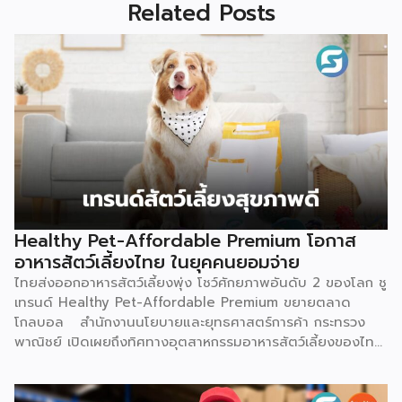
Related Posts
Healthy Pet-Affordable Premium โอกาส
อาหารสัตว์เลี้ยงไทย ในยุคคนยอมจ่าย
ไทยส่งออกอาหารสัตว์เลี้ยงพุ่ง โชว์ศักยภาพอันดับ 2 ของโลก ชู
เทรนด์ Healthy Pet-Affordable Premium ขยายตลาด
โกลบอล สำนักงานนโยบายและยุทธศาสตร์การค้า กระทรวง
พาณิชย์ เปิดเผยถึงทิศทางอุตสาหกรรมอาหารสัตว์เลี้ยงของไทย
ว่า ยังคงมีแนวโน้มขยายตัวอย่างต่อเนื่อง และเป็นหนึ่งในสินค้า
เกษตรแปรรูปมูลค่าสูงที่มีศักยภาพโดดเด่นในตลาดโลก ปัจจัยขับ
เคลื่อนสำคัญมาจากพฤติกรรมผู้บริโภคทั่วโลกที่ให้ความสำคัญกับ