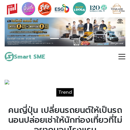
Skip
to
content
Search
for:
Smart SME
Trend
คนญี่ปุ่น เปลี่ยนรถยนต์ให้เป็นรถ
นอนปล่อยเช่าให้นักท่องเที่ยวที่ไม่
อยากนอนโรงแรม