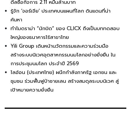
ดีลซื้อกิจการ 2.11 หมื่นล้านบาท
รู้จัก ‘จอร์เจีย’ ประเทศบนแผนที่โลก ดินแดนที่น่า
ค้นหา
ทำไมดราม่า “นักบิด” ของ CLICX ถึงเป็นบททดสอบ
ใหญ่ของธนาคารไร้สาขาไทย
Yili Group เดินหน้านวัตกรรมและความร่วมมือ
สร้างระบบนิเวศอุตสาหกรรมนมโลกอย่างยั่งยืน ใน
การประชุมนมโลก ประจำปี 2569
ไลอ้อน (ประเทศไทย) ผนึกกำลังภาครัฐ เอกชน และ
ชุมชน ร่วมฟื้นฟูป่าชายเลน สร้างสมดุลระบบนิเวศ สู่
เป้าหมายความยั่งยืน