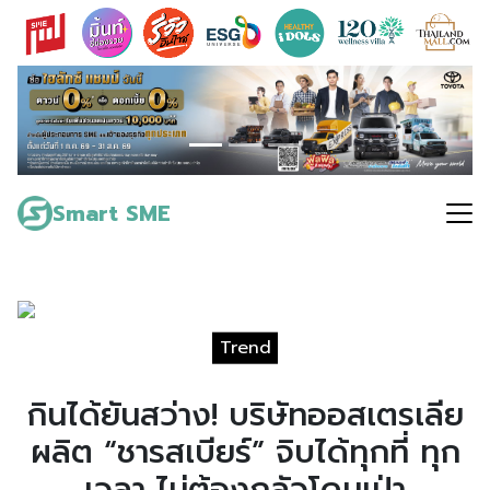
Skip
to
content
Search
for:
Smart SME
Trend
กินได้ยันสว่าง! บริษัทออสเตรเลีย
ผลิต “ชารสเบียร์” จิบได้ทุกที่ ทุก
เวลา ไม่ต้องกลัวโดนเป่า