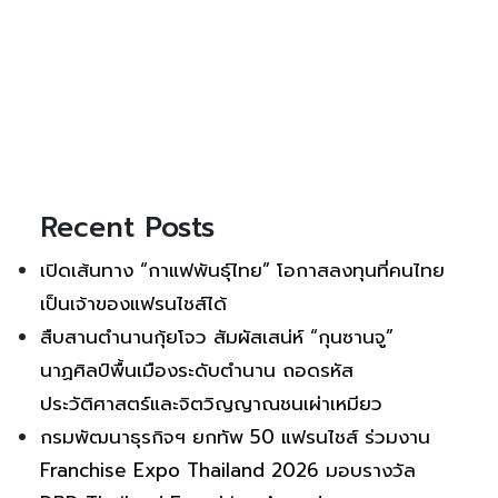
Recent Posts
เปิดเส้นทาง “กาแฟพันธุ์ไทย” โอกาสลงทุนที่คนไทย
เป็นเจ้าของแฟรนไชส์ได้
สืบสานตำนานกุ้ยโจว สัมผัสเสน่ห์ “กุนซานจู”
นาฏศิลป์พื้นเมืองระดับตำนาน ถอดรหัส
ประวัติศาสตร์และจิตวิญญาณชนเผ่าเหมียว
กรมพัฒนาธุรกิจฯ ยกทัพ 50 แฟรนไชส์ ร่วมงาน
Franchise Expo Thailand 2026 มอบรางวัล