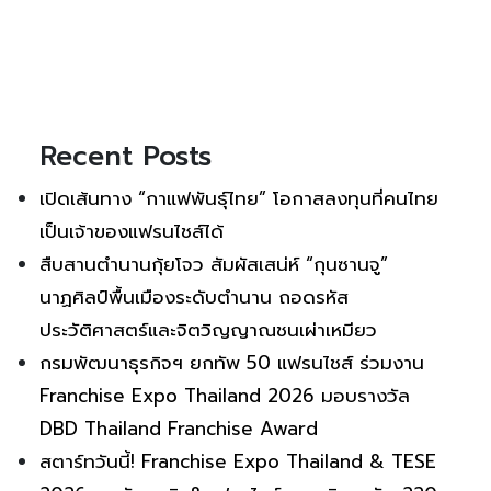
Recent Posts
เปิดเส้นทาง “กาแฟพันธุ์ไทย” โอกาสลงทุนที่คนไทย
เป็นเจ้าของแฟรนไชส์ได้
สืบสานตำนานกุ้ยโจว สัมผัสเสน่ห์ “กุนซานจู”
นาฏศิลป์พื้นเมืองระดับตำนาน ถอดรหัส
ประวัติศาสตร์และจิตวิญญาณชนเผ่าเหมียว
กรมพัฒนาธุรกิจฯ ยกทัพ 50 แฟรนไชส์ ร่วมงาน
Franchise Expo Thailand 2026 มอบรางวัล
DBD Thailand Franchise Award
สตาร์ทวันนี้! Franchise Expo Thailand & TESE