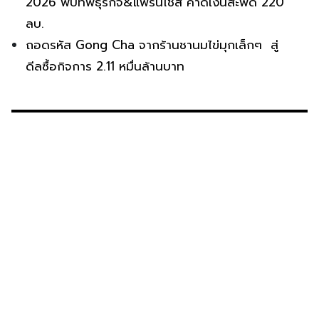
2026 พบทัพธุรกิจ&แฟรนไชส์ คาดเงินสะพัด 220
ลบ.
ถอดรหัส Gong Cha จากร้านชานมไข่มุกเล็กๆ สู่
ดีลซื้อกิจการ 2.11 หมื่นล้านบาท