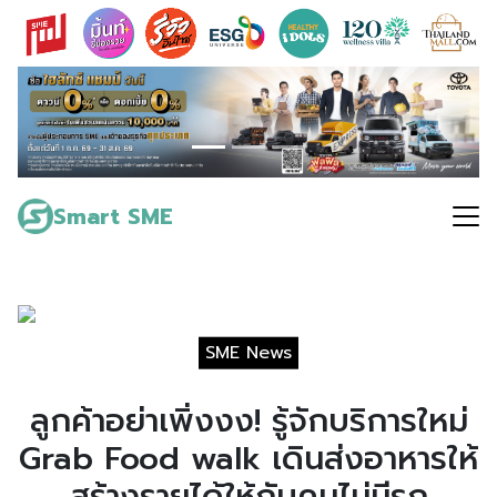
Skip
to
content
Search
for:
Smart SME
SME News
ลูกค้าอย่าเพิ่งงง! รู้จักบริการใหม่
Grab Food walk เดินส่งอาหารให้
สร้างรายได้ให้กับคนไม่มีรถ