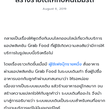
August 6, 2019
กลายเป็นเรื่องให้พูดถึงกันบนโลกออนไลน์เกี่ยวกับบริการ
แอปพลิเคชัน Grab Food ที่ผู้ใช้เกิดความสงสัยว่ามีการให้
บริการในรูปแบบนี้จริงหรือไม่
โดยเรื่องราวเกิดขึ้นเมื่อมี
ผู้ใช้เฟซบุ๊กรายหนึ่ง
สั่งอาหาร
ผ่านแอปพลิเคชัน Grab Food ในระบบเดินเท้า ซึ่งผู้ไปซื้อ
อาหารบอกกับลูกค้าผ่านบทสนทนาว่า ให้รอหน่อย
เนื่องจากเป็นระบบแบบเดิน แล้วร้านอาหารอยู่ไกลมาก จน
สร้างความแปลกใจให้กับลูกค้าว่า ระบบเดินคืออะไร จึงนำ
มาสู่การอธิบายว่า ระบบแบบเดินเป็นระบบสำหรับคนที่อยาก
ทำงานบริการแต่ไม่มีมอเตอร์ไซค์