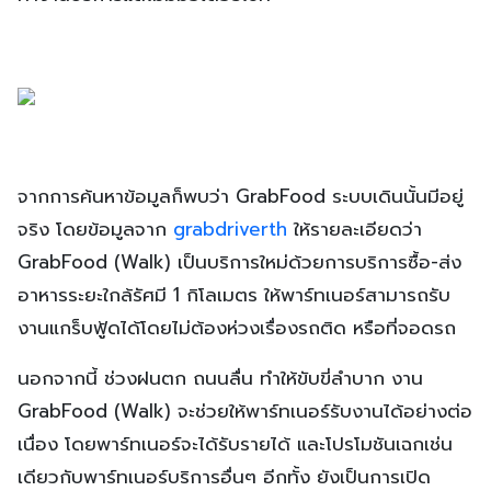
จากการค้นหาข้อมูลก็พบว่า GrabFood ระบบเดินนั้นมีอยู่
จริง โดยข้อมูลจาก
grabdriverth
ให้รายละเอียดว่า
GrabFood (Walk) เป็นบริการใหม่ด้วยการบริการซื้อ-ส่ง
อาหารระยะใกล้รัศมี 1 กิโลเมตร ให้พาร์ทเนอร์สามารถรับ
งานแกร็บฟู้ดได้โดยไม่ต้องห่วงเรื่องรถติด หรือที่จอดรถ
นอกจากนี้ ช่วงฝนตก ถนนลื่น ทำให้ขับขี่ลำบาก งาน
GrabFood (Walk) จะช่วยให้พาร์ทเนอร์รับงานได้อย่างต่อ
เนื่อง โดยพาร์ทเนอร์จะได้รับรายได้ และโปรโมชันเฉกเช่น
เดียวกับพาร์ทเนอร์บริการอื่นๆ อีกทั้ง ยังเป็นการเปิด