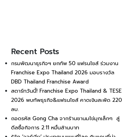
Recent Posts
กรมพัฒนาธุรกิจฯ ยกทัพ 50 แฟรนไชส์ ร่วมงาน
Franchise Expo Thailand 2026 มอบรางวัล
DBD Thailand Franchise Award
สตาร์ทวันนี้! Franchise Expo Thailand & TESE
2026 พบทัพธุรกิจ&แฟรนไชส์ คาดเงินสะพัด 220
ลบ.
ถอดรหัส Gong Cha จากร้านชานมไข่มุกเล็กๆ สู่
ดีลซื้อกิจการ 2.11 หมื่นล้านบาท
รู้จัก ‘จอร์เจีย’ ประเทศบนแผนที่โลก ดินแดนที่น่า