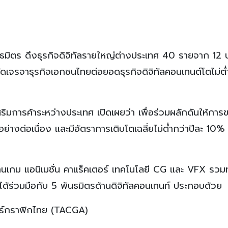
ธมิตร ดึงธุรกิจดิจิทัลรายใหญ่ต่างประเทศ 40 รายจาก 12 
ัดเจรจาธุรกิจเอกชนไทยต่อยอดธุรกิจดิจิทัลคอนเทนต์โตไม่ต่ำ
ริมการค้าระหว่างประเทศ เปิดเผยว่า เพื่อร่วมผลักดันให้การ
่างต่อเนื่อง และมีอัตราการเติบโตเฉลี่ยไม่ต่ำกว่าปีละ 10%
เกม แอนิเมชั่น คาแร็คเตอร์ เทคโนโลยี CG และ VFX รวมทั
ทศได้ร่วมมือกับ 5 พันธมิตรด้านดิจิทัลคอนเทนท์ ประกอบด้วย
อร์กราฟิกไทย (TACGA)