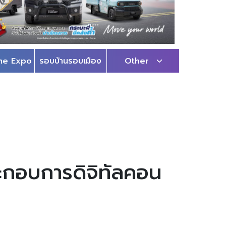
me Expo
รอบบ้านรอบเมือง
Other
ระกอบการดิจิทัลคอน