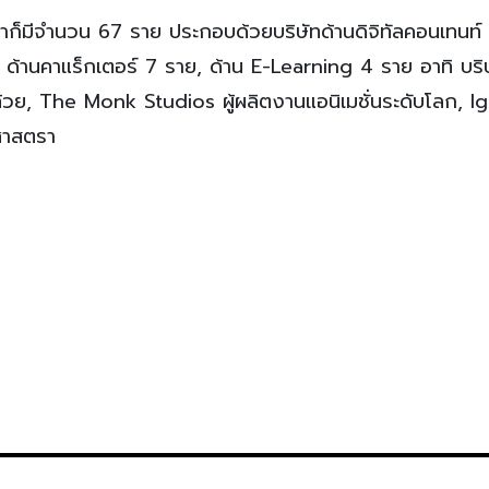
ค้าก็มีจำนวน 67 ราย ประกอบด้วยบริษัทด้านดิจิทัลคอนเทนท์
, ด้านคาแร็กเตอร์ 7 ราย, ด้าน E-Learning 4 ราย อาทิ บริษ
นกล้วย, The Monk Studios ผู้ผลิตงานแอนิเมชั่นระดับโลก, I
ศาสตรา