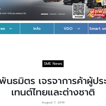
ews
Info
VDO
Smart s
SME News
พันธมิตร เจรจาการค้าผู้ป
เทนต์ไทยและต่างชาติ
August 7, 2019