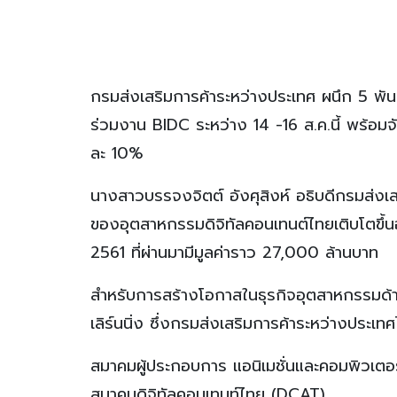
กรมส่งเสริมการค้าระหว่างประเทศ ผนึก 5 พัน
ร่วมงาน BIDC ระหว่าง 14 -16 ส.ค.นี้ พร้อมจ
ละ 10%
นางสาวบรรจงจิตต์ อังศุสิงห์ อธิบดีกรมส่งเส
ของอุตสาหกรรมดิจิทัลคอนเทนต์ไทยเติบโตขึ้นอย
2561 ที่ผ่านมามีมูลค่าราว 27,000 ล้านบาท
สำหรับการสร้างโอกาสในธุรกิจอุตสาหกรรมด้าน
เลิร์นนิ่ง ซึ่งกรมส่งเสริมการค้าระหว่างประเ
สมาคมผู้ประกอบการ แอนิเมชั่นและคอมพิวเต
สมาคมดิจิทัลคอนเทนท์ไทย (DCAT)