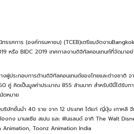
ละนิทรรศการ (องค์กรมหาชน) (TCEB)เตรียมจัดงานBangko
19 หรือ BIDC 2019 เทศกาลงานดิจิทัลคอนเทนท์ที่จัดมาอย่
งผู้ประกอบการด้านดิจิทัลคอนเทนต์ของไทยและต่างชาติ จา
550 คู่ คิดเป็นมูลค่าประมาณ 855 ล้านบาท สำหรับปีนี้ได้รับ
 นัดหมาย
ญบริษัทชั้นนำ 40 ราย จาก 12 ประเทศ ได้แก่ ญี่ปุ่น เกาหลี จ
ด์ ฮ่องกง มาเลเซีย สเปน และ ฟินแลนด์ อาทิ The Walt Disn
 Animation, Toonz Animation India