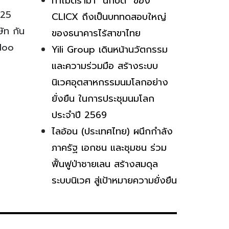
ทำไมดราม่า “นักบิด” ของ
 25
CLICX ถึงเป็นบททดสอบใหญ่
ัท กัน
ของธนาคารไร้สาขาไทย
gloo
Yili Group เดินหน้านวัตกรรม
และความร่วมมือ สร้างระบบ
นิเวศอุตสาหกรรมนมโลกอย่าง
ยั่งยืน ในการประชุมนมโลก
ประจำปี 2569
ไลอ้อน (ประเทศไทย) ผนึกกำลัง
ภาครัฐ เอกชน และชุมชน ร่วม
ฟื้นฟูป่าชายเลน สร้างสมดุล
ระบบนิเวศ สู่เป้าหมายความยั่งยืน