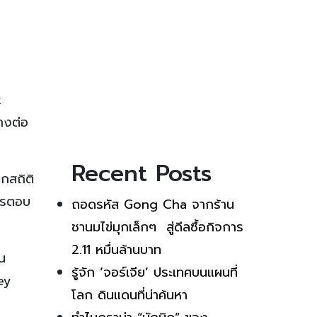
k
างต่อ
Recent Posts
กสถิติ
การตอบ
ถอดรหัส Gong Cha จากร้าน
ชานมไข่มุกเล็กๆ สู่ดีลซื้อกิจการ
2.11 หมื่นล้านบาท
ีน
รู้จัก ‘จอร์เจีย’ ประเทศบนแผนที่
ey
โลก ดินแดนที่น่าค้นหา