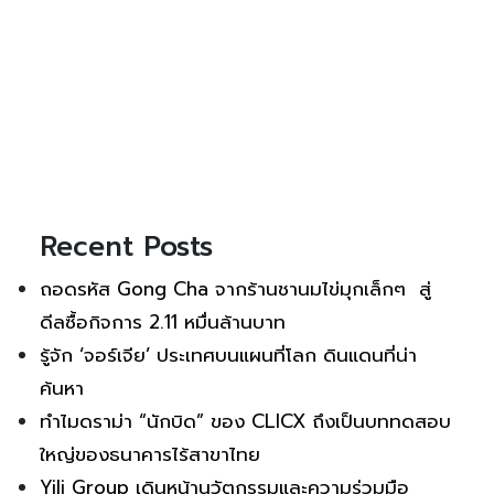
Recent Posts
ถอดรหัส Gong Cha จากร้านชานมไข่มุกเล็กๆ สู่
ดีลซื้อกิจการ 2.11 หมื่นล้านบาท
รู้จัก ‘จอร์เจีย’ ประเทศบนแผนที่โลก ดินแดนที่น่า
ค้นหา
ทำไมดราม่า “นักบิด” ของ CLICX ถึงเป็นบททดสอบ
ใหญ่ของธนาคารไร้สาขาไทย
Yili Group เดินหน้านวัตกรรมและความร่วมมือ