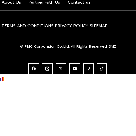
About Us
Partner with Us
Contact us
“ประเทศไทยมีฐานแข็งแกร่งในเรื่องอุตสาหกรรมการแพทย์และสุข
ภาวะติดอันดับต้นๆ ในระดับโลก รัฐบาลจึงได้กำหนดให้สุขภาวะ
และการแพทย์เป็นหนึ่งในอุตสาหกรรมเป้าหมายและยุทธศาสตร์ ใน
การขับเคลื่อนเศรษฐกิจมูลค่าสูงของประเทศ ผมมั่นใจว่างาน […]
TERMS AND CONDITIONS
PRIVACY POLICY
SITEMAP
© PMG Corporation Co.,Ltd. All Rights Reserved. SME