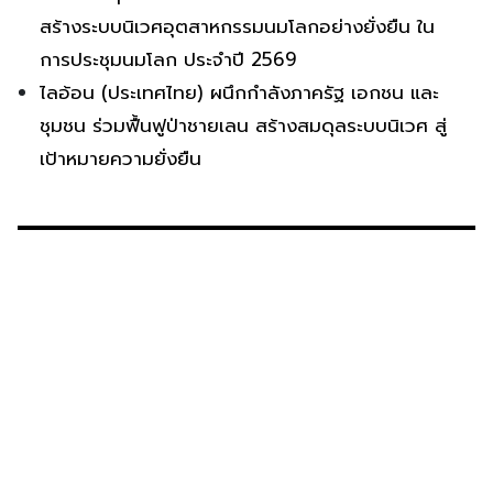
สร้างระบบนิเวศอุตสาหกรรมนมโลกอย่างยั่งยืน ใน
การประชุมนมโลก ประจำปี 2569
ไลอ้อน (ประเทศไทย) ผนึกกำลังภาครัฐ เอกชน และ
ชุมชน ร่วมฟื้นฟูป่าชายเลน สร้างสมดุลระบบนิเวศ สู่
เป้าหมายความยั่งยืน