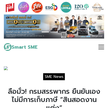
Skip
to
content
Search
for:
Smart SME
SME News
ลือมั่ว! กรมสรรพากร ยืนยันเอง
ไม่มีการเก็บภาษี “สินสอดงาน
แต่ง”