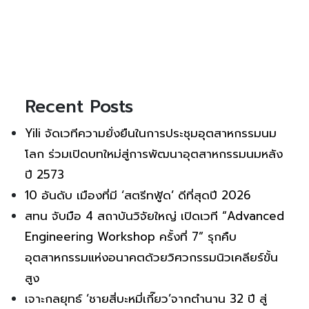
Recent Posts
Yili จัดเวทีความยั่งยืนในการประชุมอุตสาหกรรมนม
โลก ร่วมเปิดบทใหม่สู่การพัฒนาอุตสาหกรรมนมหลัง
ปี 2573
10 อันดับ เมืองที่มี ‘สตรีทฟู้ด’ ดีที่สุดปี 2026
สทน จับมือ 4 สถาบันวิจัยใหญ่ เปิดเวที “Advanced
Engineering Workshop ครั้งที่ 7” รุกคืบ
อุตสาหกรรมแห่งอนาคตด้วยวิศวกรรมนิวเคลียร์ขั้น
สูง
เจาะกลยุทธ์ ‘ชายสี่บะหมี่เกี๊ยว’จากตำนาน 32 ปี สู่