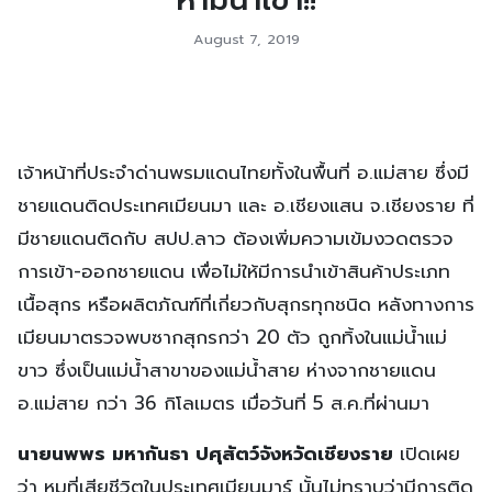
ห้ามนำเข้า!!
August 7, 2019
เจ้าหน้าที่ประจำด่านพรมแดนไทยทั้งในพื้นที่ อ.แม่สาย ซึ่งมี
ชายแดนติดประเทศเมียนมา และ อ.เชียงแสน จ.เชียงราย ที่
มีชายแดนติดกับ สปป.ลาว ต้องเพิ่มความเข้มงวดตรวจ
การเข้า-ออกชายแดน เพื่อไม่ให้มีการนำเข้าสินค้าประเภท
เนื้อสุกร หรือผลิตภัณฑ์ที่เกี่ยวกับสุกรทุกชนิด หลังทางการ
เมียนมาตรวจพบซากสุกรกว่า 20 ตัว ถูกทิ้งในแม่น้ำแม่
ขาว ซึ่งเป็นแม่น้ำสาขาของแม่น้ำสาย ห่างจากชายแดน
อ.แม่สาย กว่า 36 กิโลเมตร เมื่อวันที่ 5 ส.ค.ที่ผ่านมา
นายนพพร มหากันธา ปศุสัตว์จังหวัดเชียงราย
เปิดเผย