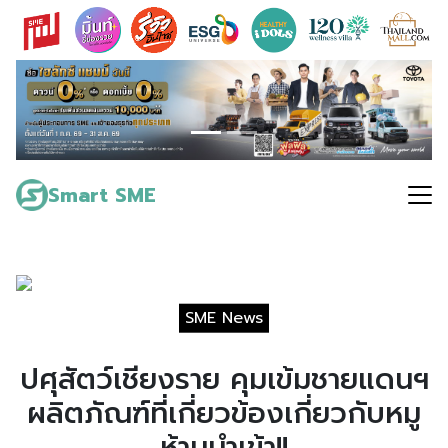
Skip
to
content
Search
for:
Smart SME
SME News
ปศุสัตว์เชียงราย คุมเข้มชายแดนฯ
ผลิตภัณฑ์ที่เกี่ยวข้องเกี่ยวกับหมู