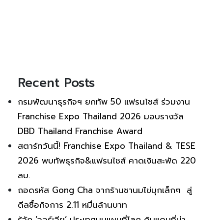
Recent Posts
กรมพัฒนาธุรกิจฯ ยกทัพ 50 แฟรนไชส์ ร่วมงาน
Franchise Expo Thailand 2026 มอบรางวัล
DBD Thailand Franchise Award
สตาร์ทวันนี้! Franchise Expo Thailand & TESE
2026 พบทัพธุรกิจ&แฟรนไชส์ คาดเงินสะพัด 220
ลบ.
ถอดรหัส Gong Cha จากร้านชานมไข่มุกเล็กๆ สู่
ดีลซื้อกิจการ 2.11 หมื่นล้านบาท
รู้จัก ‘จอร์เจีย’ ประเทศบนแผนที่โลก ดินแดนที่น่า