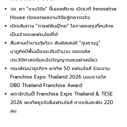
วช. พา “งานวิจัย” ขึ้นเชลฟ์ขาย เปิดเวที Innovative
House ต่อยอดผลงานวิจัยสู่ตลาดจริง
เปิดเส้นทาง “กาแฟพันธุ์ไทย” โอกาสลงทุนที่คนไทย
เป็นเจ้าของแฟรนไชส์ได้
สืบสานตำนานกุ้ยโจว สัมผัสเสน่ห์ “กุนซานจู”
นาฏศิลป์พื้นเมืองระดับตำนาน ถอดรหัส
ประวัติศาสตร์และจิตวิญญาณชนเผ่าเหมียว
กรมพัฒนาธุรกิจฯ ยกทัพ 50 แฟรนไชส์ ร่วมงาน
Franchise Expo Thailand 2026 มอบรางวัล
DBD Thailand Franchise Award
สตาร์ทวันนี้! Franchise Expo Thailand & TESE
2026 พบทัพธุรกิจ&แฟรนไชส์ คาดเงินสะพัด 220
ลบ.