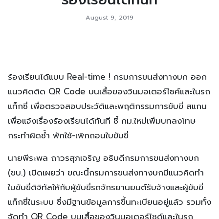
August 9, 2019
ร้องเรียนได้แบบ Real-time ! กรมการขนส่งทางบก ออก
แนวคิดติด QR Code บนเสื้อของวินมอเตอร์ไซค์และในรถ
แท็กซี่ เพื่อตรวจสอบประวัติและพฤติกรรมการขับขี่ สแกน
เพื่อแจ้งเรื่องร้องเรียนได้ทันที ชี้ กม.ใหม่เพิ่มบทลงโทษ
กระทำผิดซ้ำ พักใช้-เพิกถอนใบขับขี่
นายพีระพล ถาวรสุภเจริญ อธิบดีกรมการขนส่งทางบก
(ขบ.) เปิดเผยว่า ขณะนี้กรมการขนส่งทางบกมีแนวคิดทำ
ใบขับขี่ดิจิทัลให้กับผู้ขับขี่รถจักรยานยนต์รับจ้างและผู้ขับขี่
แท็กซี่ในระบบ ซึ่งมีฐานข้อมูลการขึ้นทะเบียนอยู่แล้ว รวมทั้ง
จัดทำ QR Code บนเสื้อของวินมอเตอร์ไซด์และในรถ