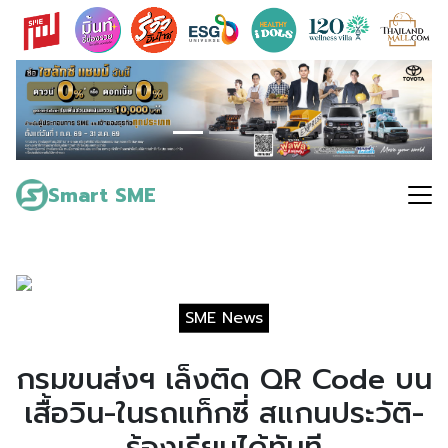
Skip
to
content
Search
for:
Smart SME
SME News
กรมขนส่งฯ เล็งติด QR Code บน
เสื้อวิน-ในรถแท็กซี่ สแกนประวัติ-
ร้องเรียนได้ทันที