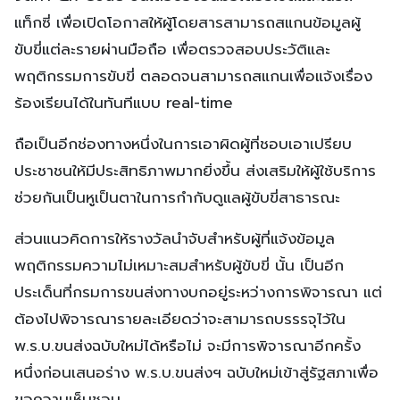
แท็กซี่ เพื่อเปิดโอกาสให้ผู้โดยสารสามารถสแกนข้อมูลผู้
ขับขี่แต่ละรายผ่านมือถือ เพื่อตรวจสอบประวัติและ
พฤติกรรมการขับขี่ ตลอดจนสามารถสแกนเพื่อแจ้งเรื่อง
ร้องเรียนได้ในทันทีแบบ real-time
ถือเป็นอีกช่องทางหนึ่งในการเอาผิดผู้ที่ชอบเอาเปรียบ
ประชาชนให้มีประสิทธิภาพมากยิ่งขึ้น ส่งเสริมให้ผู้ใช้บริการ
ช่วยกันเป็นหูเป็นตาในการกำกับดูแลผู้ขับขี่สาธารณะ
ส่วนแนวคิดการให้รางวัลนำจับสำหรับผู้ที่แจ้งข้อมูล
พฤติกรรมความไม่เหมาะสมสำหรับผู้ขับขี่ นั้น เป็นอีก
ประเด็นที่กรมการขนส่งทางบกอยู่ระหว่างการพิจารณา แต่
ต้องไปพิจารณารายละเอียดว่าจะสามารถบรรรจุไว้ใน
พ.ร.บ.ขนส่งฉบับใหม่ได้หรือไม่ จะมีการพิจารณาอีกครั้ง
หนึ่งก่อนเสนอร่าง พ.ร.บ.ขนส่งฯ ฉบับใหม่เข้าสู่รัฐสภาเพื่อ
ขอความเห็นชอบ