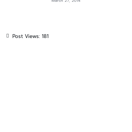
March 27, 2014
Post Views:
181