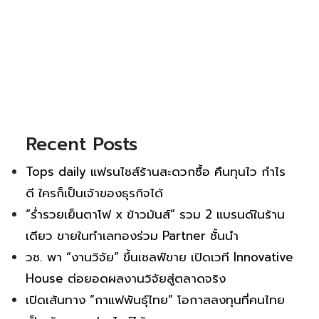
Recent Posts
Tops daily แฟรนไชส์ร้านสะดวกซื้อ คืนทุนไว กำไร
ดี ใครก็เป็นเจ้าของธุรกิจได้
“ร่ำรวยเย็นตาโฟ x ข้าวมันส์” รวม 2 แบรนด์ในร้าน
เดียว ขายในทำเลทองร่วม Partner ชั้นนำ
วช. พา “งานวิจัย” ขึ้นเชลฟ์ขาย เปิดเวที Innovative
House ต่อยอดผลงานวิจัยสู่ตลาดจริง
เปิดเส้นทาง “กาแฟพันธุ์ไทย” โอกาสลงทุนที่คนไทย