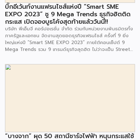
จนประชาชนในชุมชนและพื้นที่ใกล้เคียง รวมถึงคณะครู ผู้ปกครอง
บิ๊กอีเว้นท์งานแฟรนไชส์แห่งปี “Smart SME
และนักเรียนจากศูนย์พัฒนาเด็กเล็กก่อนวัยเรียน ชุมชนเกาะมุสลิม
EXPO 2023” ชู 9 Mega Trends ธุรกิจฮิตติด
ร่วมเป็นเกียรติในพิธีดังกล่าว โครงการกำจัดมูลฝอยด้วยวิธีการ
กระแส เปิดจองบูธโค้งสุดท้ายแล้ววันนี้!!
เผาไหม้ฯ ยังมีกิจกรรมเพื่อสังคมหรือ CSR อื่นๆ อีกมากมาย กับ
บริษัท พีเอ็มจี คอร์ปอเรชั่น จำกัด ร่วมกับหน่วยงานพันธมิตรทั้ง
ชุมชนรอบๆ พื้นที่โครงการอย่างต่อเนื่อง อาทิ การลงพื้นที่
ภาครัฐและเอกชน จัดงานสุดยอดธุรกิจแฟรนไชส์ ครั้งที่ 9 ยิ่ง
ประชาสัมพันธ์ […]
ใหญ่แห่งปี “Smart SME EXPO 2023” ภายใต้คอนเซ็ปต์ 9
Mega Trends รวม 9 เทรนด์ธุรกิจสุดฮิต ไม่ว่าจะเป็น Street
Food Trends, Technology Trends, Customer Service
Trends, Coffee & Beverage Trends, Education Trends,
Health & Wellness Trends, E-Commerce Trends,
Beauty Trends และ Franchise Trends จัดเต็มธุรกิจแฟรน
ไชส์เด่นดังพาเหรดมาให้เลือกลงทุนหลายระดับร่วม 250 บูธ ใน
งบลงทุนเริ่มต้นหลักพัน หลักหมื่น ไปจนถึงหลักล้าน นอกจากนี้
ยังมีกิจกรรมเจรจาจับคู่ธุรกิจทั้งในและต่างประเทศ สินเชื่อ
ดอกเบี้ยต่ำสำหรับเอสเอ็มอีจากสถาบันการเงินชั้นนำมากมาย
พร้อมโซลูชั่นส์ดี […]
“บางจาก” ผุด 50 สถานีชาร์จไฟฟ้า หนุนกระแสใช้