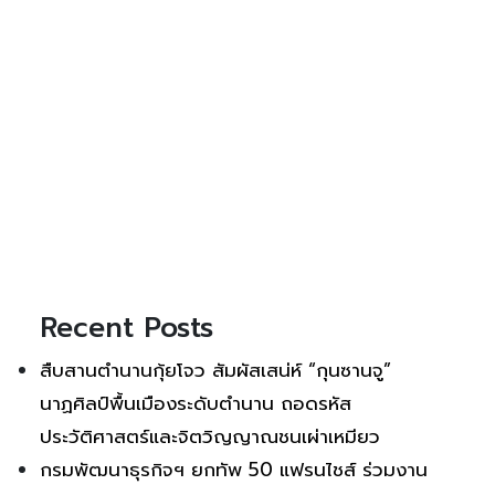
Recent Posts
สืบสานตำนานกุ้ยโจว สัมผัสเสน่ห์ “กุนซานจู”
นาฏศิลป์พื้นเมืองระดับตำนาน ถอดรหัส
ประวัติศาสตร์และจิตวิญญาณชนเผ่าเหมียว
กรมพัฒนาธุรกิจฯ ยกทัพ 50 แฟรนไชส์ ร่วมงาน