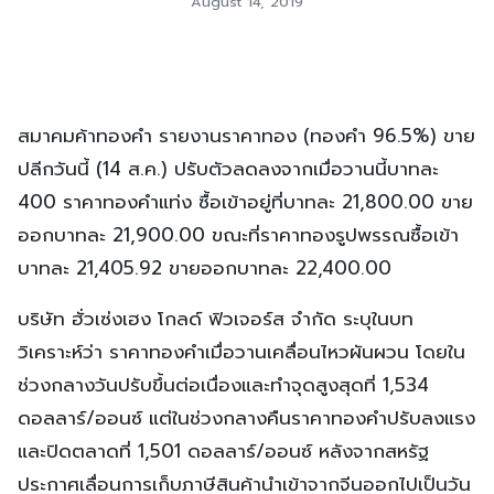
August 14, 2019
สมาคมค้าทองคำ รายงานราคาทอง (ทองคำ 96.5%) ขาย
ปลีกวันนี้ (14 ส.ค.) ปรับตัวลดลงจากเมื่อวานนี้บาทละ
400 ราคาทองคำแท่ง ซื้อเข้าอยู่ที่บาทละ 21,800.00 ขาย
ออกบาทละ 21,900.00 ขณะที่ราคาทองรูปพรรณซื้อเข้า
บาทละ 21,405.92 ขายออกบาทละ 22,400.00
บริษัท ฮั่วเซ่งเฮง โกลด์ ฟิวเจอร์ส จำกัด ระบุในบท
วิเคราะห์ว่า ราคาทองคำเมื่อวานเคลื่อนไหวผันผวน โดยใน
ช่วงกลางวันปรับขึ้นต่อเนื่องและทำจุดสูงสุดที่ 1,534
ดอลลาร์/ออนซ์ แต่ในช่วงกลางคืนราคาทองคำปรับลงแรง
และปิดตลาดที่ 1,501 ดอลลาร์/ออนซ์ หลังจากสหรัฐ
ประกาศเลื่อนการเก็บภาษีสินค้านำเข้าจากจีนออกไปเป็นวัน