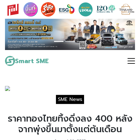
Skip
to
content
Search
for:
Smart SME
SME News
ราคาทองไทยทิ้งดิ่งลง 400 หลัง
จากพุ่งขึ้นมาตั้งแต่ต้นเดือน