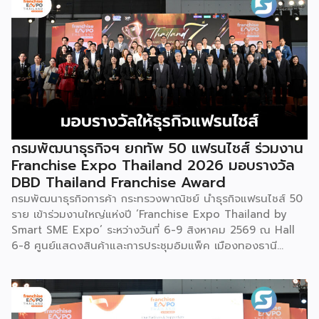
กรมพัฒนาธุรกิจฯ ยกทัพ 50 แฟรนไชส์ ร่วมงาน
Franchise Expo Thailand 2026 มอบรางวัล
DBD Thailand Franchise Award
กรมพัฒนาธุรกิจการค้า กระทรวงพาณิชย์ นำธุรกิจแฟรนไชส์ 50
ราย เข้าร่วมงานใหญ่แห่งปี ‘Franchise Expo Thailand by
Smart SME Expo’ ระหว่างวันที่ 6-9 สิงหาคม 2569 ณ Hall
6-8 ศูนย์แสดงสินค้าและการประชุมอิมแพ็ค เมืองทองธานี
พร้อมจัดพิธีมอบรางวัล DBD Thailand Franchise Award
2026 ให้แก่ผู้ประกอบธุรกิจแฟรนไชส์ที่อยู่ในการส่งเสริมสนับสนุน
ของกรมฯ นายพูนพงษ์ นัยนาภากรณ์ อธิบดีกรมพัฒนาธุรกิจ
การค้า กระทรวงพาณิชย์ เปิดเผยภายหลังเป็นประธานเปิดงาน