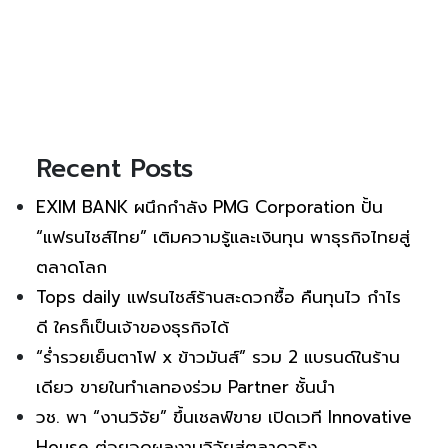
Recent Posts
EXIM BANK ผนึกกำลัง PMG Corporation ปั้น
“แฟรนไชส์ไทย” เติมความรู้และเงินทุน พาธุรกิจไทยสู่
ตลาดโลก
Tops daily แฟรนไชส์ร้านสะดวกซื้อ คืนทุนไว กำไร
ดี ใครก็เป็นเจ้าของธุรกิจได้
“ร่ำรวยเย็นตาโฟ x ข้าวมันส์” รวม 2 แบรนด์ในร้าน
เดียว ขายในทำเลทองร่วม Partner ชั้นนำ
วช. พา “งานวิจัย” ขึ้นเชลฟ์ขาย เปิดเวที Innovative
House ต่อยอดผลงานวิจัยสู่ตลาดจริง