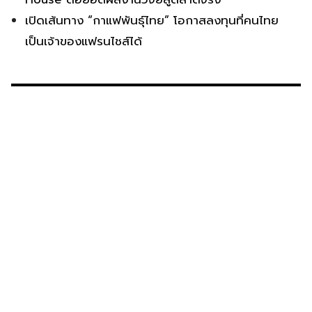
เปิดเส้นทาง “กาแฟพันธุ์ไทย” โอกาสลงทุนที่คนไทย
เป็นเจ้าของแฟรนไชส์ได้